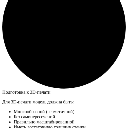
Подготовка к 3D-печати
Для 3D-печати модель должна быть:
Многообразной (герметичной)
Без самопересечений
Правильно масштабированной
Иметь достаточную толщину стенки