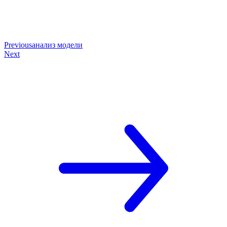
Previous
анализ модели
Next