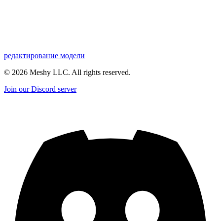
редактирование модели
©
2026
Meshy LLC. All rights reserved.
Join our Discord server