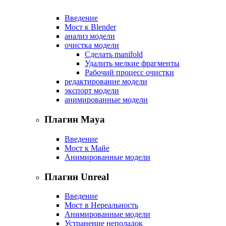
Введение
Мост к Blender
анализ модели
очистка модели
Сделать manifold
Удалить мелкие фрагменты
Рабочий процесс очистки
редактирование модели
экспорт модели
анимированные модели
Плагин Maya
Введение
Мост к Майе
Анимированные модели
Плагин Unreal
Введение
Мост в Нереальность
Анимированные модели
Устранение неполадок