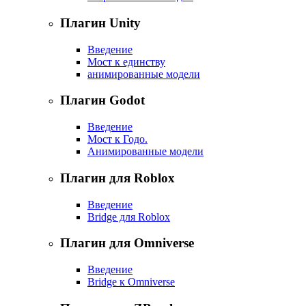
Плагин Unity
Введение
Мост к единству
анимированные модели
Плагин Godot
Введение
Мост к Годо.
Анимированные модели
Плагин для Roblox
Введение
Bridge для Roblox
Плагин для Omniverse
Введение
Bridge к Omniverse