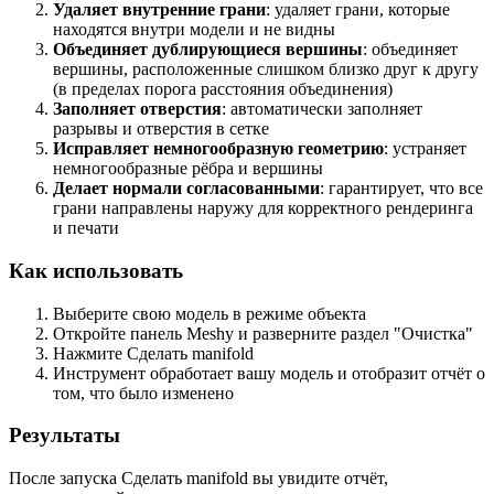
Удаляет внутренние грани
: удаляет грани, которые
находятся внутри модели и не видны
Объединяет дублирующиеся вершины
: объединяет
вершины, расположенные слишком близко друг к другу
(в пределах порога расстояния объединения)
Заполняет отверстия
: автоматически заполняет
разрывы и отверстия в сетке
Исправляет немногообразную геометрию
: устраняет
немногообразные рёбра и вершины
Делает нормали согласованными
: гарантирует, что все
грани направлены наружу для корректного рендеринга
и печати
Как использовать
Выберите свою модель в режиме объекта
Откройте панель Meshy и разверните раздел "Очистка"
Нажмите
Сделать manifold
Инструмент обработает вашу модель и отобразит отчёт о
том, что было изменено
Результаты
После запуска Сделать manifold вы увидите отчёт,