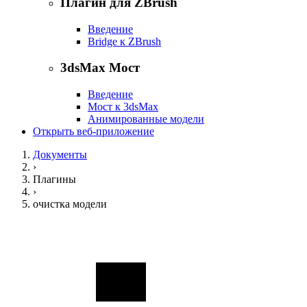
Плагин для ZBrush
Введение
Bridge к ZBrush
3dsMax Мост
Введение
Мост к 3dsMax
Анимированные модели
Открыть веб-приложение
Документы
›
Плагины
›
очистка модели