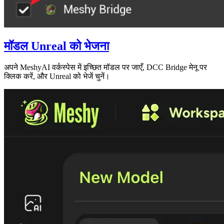
मॉडल Unreal को भेजना
अपने
MeshyAI वर्कस्पेस
में इच्छित मॉडल पर जाएँ,
DCC Bridge
मेनू पर
क्लिक करें, और
Unreal को भेजें
चुनें।