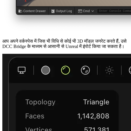
आप अपने वर्कस्पेस में जिस भी विधि से कोई भी 3D मॉडल जनरेट करते हैं, उसे
DCC Bridge के माध्यम से आसानी से Unreal में इंपोर्ट किया जा सकता है।