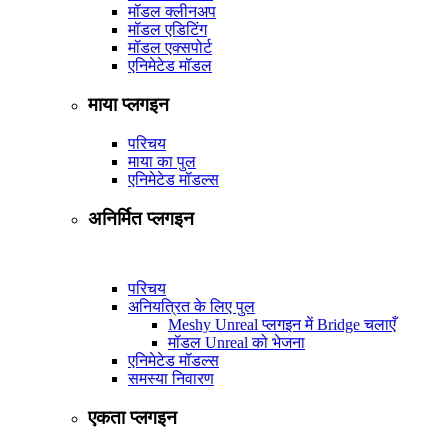
मॉडल क्लीनअप
मॉडल एडिटिंग
मॉडल एक्सपोर्ट
एनिमेटेड मॉडल
माया प्लगइन
परिचय
माया का पुल
एनिमेटेड मॉडल्स
अनिर्मित प्लगइन
परिचय
अनियत्रित के लिए पुल
Meshy Unreal प्लगइन में Bridge चलाएँ
मॉडल Unreal को भेजना
एनिमेटेड मॉडल्स
समस्या निवारण
एकता प्लगइन