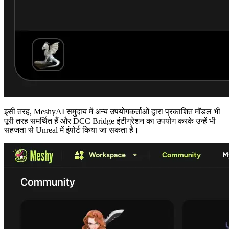
इसी तरह,
MeshyAI
समुदाय में अन्य उपयोगकर्ताओं द्वारा प्रकाशित मॉडल भी
पूरी तरह समर्थित हैं और DCC Bridge इंटीग्रेशन का उपयोग करके उन्हें भी
सहजता से Unreal में इंपोर्ट किया जा सकता है।