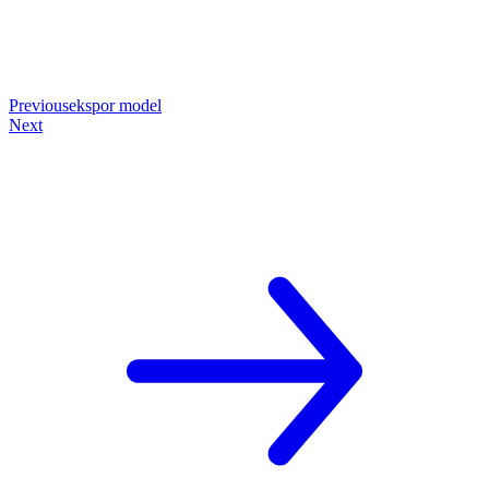
Previous
ekspor model
Next