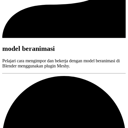
model beranimasi
Pelajari cara mengimpor dan bekerja dengan model beranimasi di
Blender menggunakan plugin Meshy.