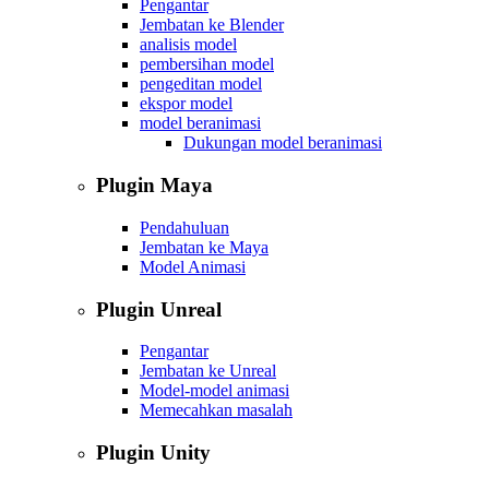
Pengantar
Jembatan ke Blender
analisis model
pembersihan model
pengeditan model
ekspor model
model beranimasi
Dukungan model beranimasi
Plugin Maya
Pendahuluan
Jembatan ke Maya
Model Animasi
Plugin Unreal
Pengantar
Jembatan ke Unreal
Model-model animasi
Memecahkan masalah
Plugin Unity