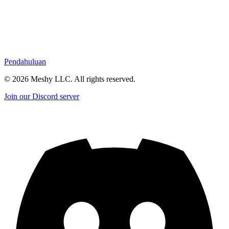
Pendahuluan
©
2026
Meshy LLC. All rights reserved.
Join our Discord server