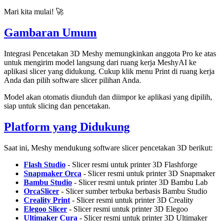
Mari kita mulai! 🚀
Gambaran Umum
Integrasi Pencetakan 3D Meshy memungkinkan anggota Pro ke atas
untuk mengirim model langsung dari ruang kerja MeshyAI ke
aplikasi slicer yang didukung. Cukup klik menu
Print
di ruang kerja
Anda dan pilih software slicer pilihan Anda.
Model akan otomatis diunduh dan diimpor ke aplikasi yang dipilih,
siap untuk slicing dan pencetakan.
Platform yang Didukung
Saat ini, Meshy mendukung software slicer pencetakan 3D berikut:
Flash Studio
- Slicer resmi untuk printer 3D Flashforge
Snapmaker Orca
- Slicer resmi untuk printer 3D Snapmaker
Bambu Studio
- Slicer resmi untuk printer 3D Bambu Lab
OrcaSlicer
- Slicer sumber terbuka berbasis Bambu Studio
Creality Print
- Slicer resmi untuk printer 3D Creality
Elegoo Slicer
- Slicer resmi untuk printer 3D Elegoo
Ultimaker Cura
- Slicer resmi untuk printer 3D Ultimaker