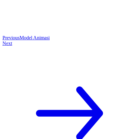
Previous
Model Animasi
Next