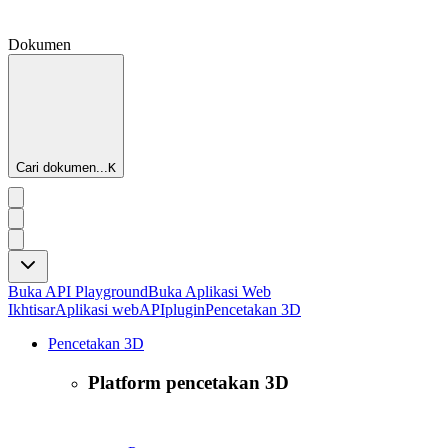
Dokumen
Cari dokumen...
K
Buka API Playground
Buka Aplikasi Web
Ikhtisar
Aplikasi web
API
plugin
Pencetakan 3D
Pencetakan 3D
Platform pencetakan 3D