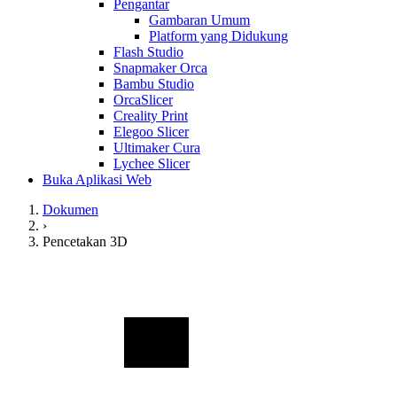
Pengantar
Gambaran Umum
Platform yang Didukung
Flash Studio
Snapmaker Orca
Bambu Studio
OrcaSlicer
Creality Print
Elegoo Slicer
Ultimaker Cura
Lychee Slicer
Buka Aplikasi Web
Dokumen
›
Pencetakan 3D