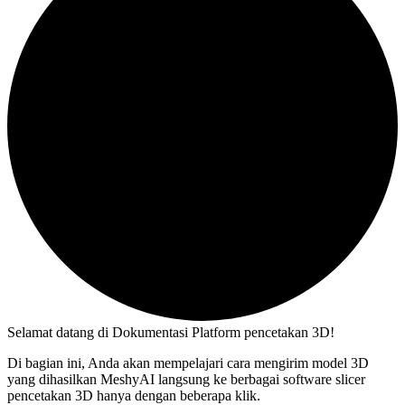
Selamat datang di Dokumentasi Platform pencetakan 3D!
Di bagian ini, Anda akan mempelajari cara mengirim model 3D
yang dihasilkan MeshyAI langsung ke berbagai software slicer
pencetakan 3D hanya dengan beberapa klik.