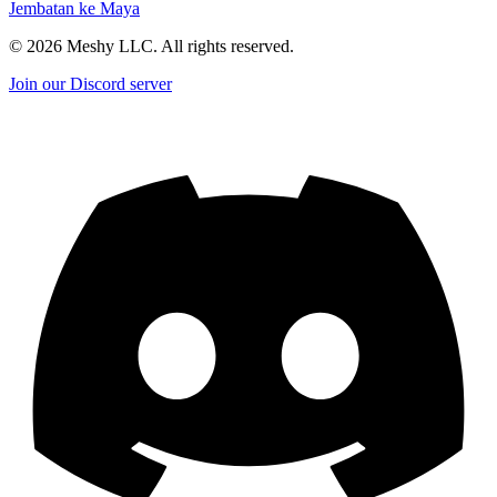
Jembatan ke Maya
©
2026
Meshy LLC. All rights reserved.
Join our Discord server