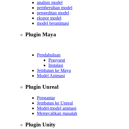
analisis model
pembersihan model
pengeditan model
ekspor model
model beranimasi
Plugin Maya
Pendahuluan
Prasyarat
Instalasi
Jembatan ke Maya
Model Animasi
Plugin Unreal
Pengantar
Jembatan ke Unreal
Model-model animasi
Memecahkan masalah
Plugin Unity