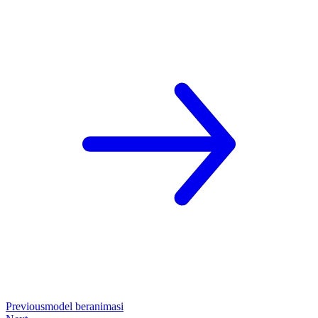
Previous
model beranimasi