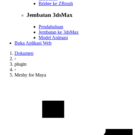
Bridge ke ZBrush
Jembatan 3dsMax
Pendahuluan
Jembatan ke 3dsMax
Model Animasi
Buka Aplikasi Web
Dokumen
›
plugin
›
Meshy for Maya