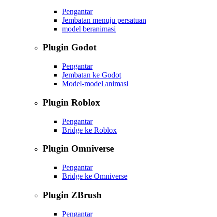
Pengantar
Jembatan menuju persatuan
model beranimasi
Plugin Godot
Pengantar
Jembatan ke Godot
Model-model animasi
Plugin Roblox
Pengantar
Bridge ke Roblox
Plugin Omniverse
Pengantar
Bridge ke Omniverse
Plugin ZBrush
Pengantar