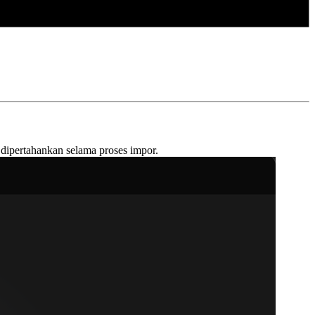
dipertahankan selama proses impor.