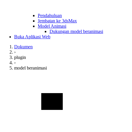
Pendahuluan
Jembatan ke 3dsMax
Model Animasi
Dukungan model beranimasi
Buka Aplikasi Web
Dokumen
›
plugin
›
model beranimasi