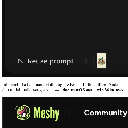
Ini membuka halaman detail plugin ZBrush. Pilih platform Anda
dan unduh build yang sesuai —
macOS
atau
Windows
.
.dmg
.zip