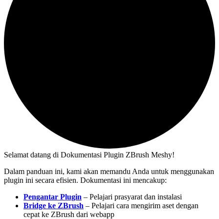
Selamat datang di Dokumentasi Plugin ZBrush Meshy!
Dalam panduan ini, kami akan memandu Anda untuk menggunakan
plugin ini secara efisien. Dokumentasi ini mencakup:
Pengantar Plugin
– Pelajari prasyarat dan instalasi
Bridge ke ZBrush
– Pelajari cara mengirim aset dengan
cepat ke ZBrush dari webapp