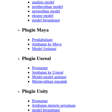
analisis model
pembersihan model
pengeditan model
ekspor model
model beranimasi
Plugin Maya
Pendahuluan
Jembatan ke Maya
Model Animasi
Plugin Unreal
Pengantar
Jembatan ke Unreal
Model-model animasi
Memecahkan masalah
Plugin Unity
Pengantar
Jembatan menuju persatuan
model beranimasi