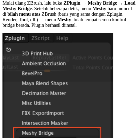
Mulai ulang ZBrush, lalu buka
ZPlugin → Meshy Bridge → Load
Meshy Bridge
. Setelah beberapa detik, menu
Meshy
baru muncul
di
bilah menu atas
ZBrush (baris yang sama dengan Zplugin,
Render, Tool, dll.) — menu
Meshy
itulah tempat semua kontrol
bridge berada. Plugin berhasil diinstal.