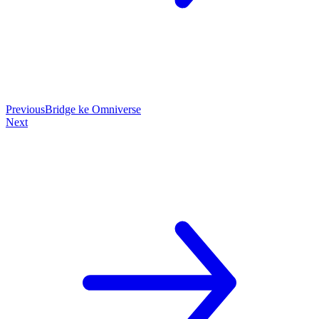
Previous
Bridge ke Omniverse
Next