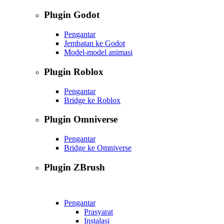
Plugin Godot
Pengantar
Jembatan ke Godot
Model-model animasi
Plugin Roblox
Pengantar
Bridge ke Roblox
Plugin Omniverse
Pengantar
Bridge ke Omniverse
Plugin ZBrush
Pengantar
Prasyarat
Instalasi