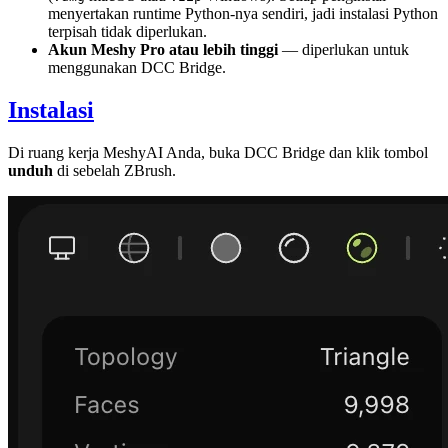
menyertakan runtime Python-nya sendiri, jadi instalasi Python
terpisah tidak diperlukan.
Akun Meshy Pro atau lebih tinggi
— diperlukan untuk
menggunakan DCC Bridge.
Instalasi
Di
ruang kerja MeshyAI
Anda, buka
DCC Bridge
dan klik tombol
unduh
di sebelah ZBrush.