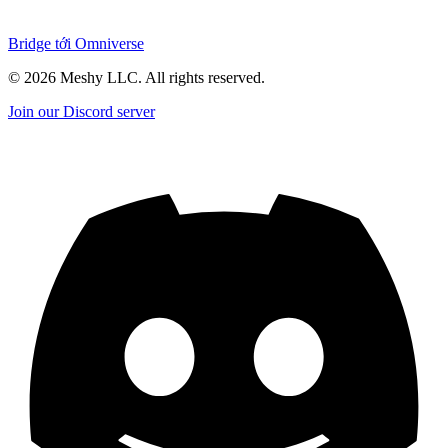
Bridge tới Omniverse
©
2026
Meshy LLC. All rights reserved.
Join our Discord server