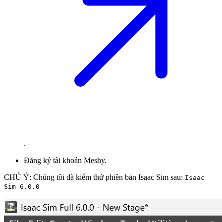
.
Đăng ký tài khoản Meshy.
CHÚ Ý: Chúng tôi đã kiểm thử phiên bản Isaac Sim sau:
Isaac
Sim 6.0.0