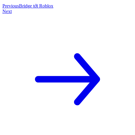
Previous
Bridge tới Roblox
Next