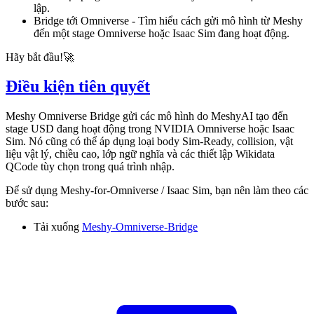
lập.
Bridge tới Omniverse - Tìm hiểu cách gửi mô hình từ Meshy
đến một stage Omniverse hoặc Isaac Sim đang hoạt động.
Hãy bắt đầu!🚀
Điều kiện tiên quyết
Meshy Omniverse Bridge
gửi
các mô hình do MeshyAI tạo
đến
stage USD đang hoạt động trong NVIDIA Omniverse hoặc Isaac
Sim. Nó cũng có thể áp dụng loại body Sim-Ready, collision, vật
liệu vật lý, chiều cao, lớp ngữ nghĩa và các thiết lập Wikidata
QCode tùy chọn trong quá trình nhập.
Để sử dụng Meshy-for-Omniverse / Isaac Sim, bạn nên làm theo các
bước sau:
Tải xuống
Meshy-Omniverse-Bridge