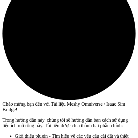
Chào mừng bạn đến với Tài liệu Meshy Omniverse / Isaac Sim
Bridge!
Trong hướng dẫn này, chúng tôi sẽ hướng dẫn bạn cách sử dụng
tiện ích mở rộng này. Tài liệu được chia thành hai phần chính:
Giới thiệu plugin - Tìm hiểu về các yêu cầu cài đặt và thiết