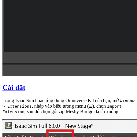
Cài đặt
Trong Isaac Sim hoặc ứng dụng Omniverse Kit của bạn, mở
Window
, nhấp vào biểu tượng menu (
), chọn
> Extensions
☰
Import
, sau đó chọn gói zip Meshy Bridge đã tải xuống.
Extension