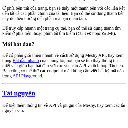
Ở phía bên trái của trang, bạn sẽ thấy một thanh bên với các liên kết
đến tất cả các phần chính của tài liệu. Bạn có thể sử dụng thanh bên
này để điều hướng đến phần mà bạn quan tâm.
Để truy cập nhanh một trang cụ thể, bạn có thể sử dụng thanh tìm
kiếm ở phía trên, hoặc phím tắt tìm kiếm (
hoặc
).
Ctrl+K
Cmd+K
Mới bắt đầu?
Để có phần giới thiệu nhanh về cách sử dụng Meshy API, hãy xem
trang
Bắt đầu nhanh
của chúng tôi, nơi bạn sẽ tìm thấy thông tin
thiết yếu giúp bạn bắt đầu với các yêu cầu API và tích hợp đầu tiên.
Bạn cũng có thể thử các endpoint mà không cần viết bất kỳ mã nào
trong
API Playground
.
Tài nguyên
Để biết thêm thông tin về API và plugin của Meshy, hãy xem các tài
nguyên sau: