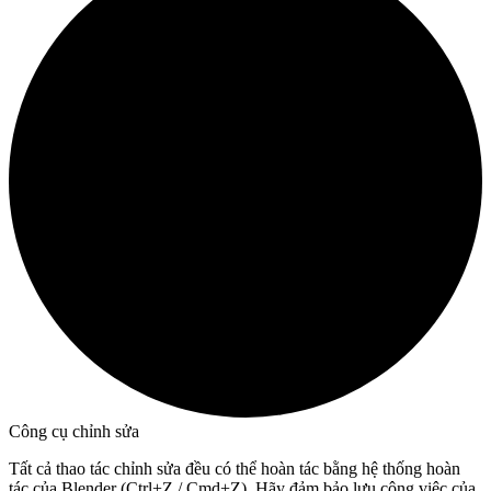
Công cụ chỉnh sửa
Tất cả thao tác chỉnh sửa đều có thể hoàn tác bằng hệ thống hoàn
tác của Blender (Ctrl+Z / Cmd+Z). Hãy đảm bảo lưu công việc của