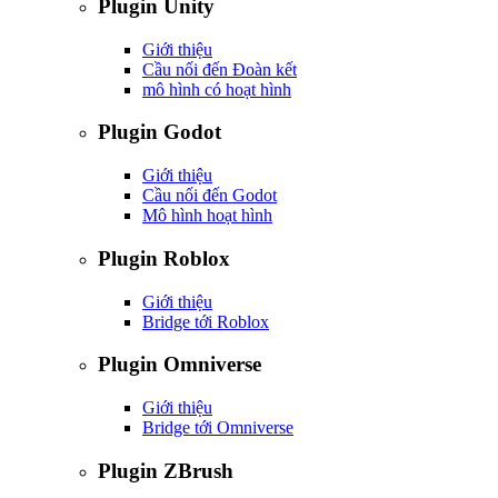
Plugin Unity
Giới thiệu
Cầu nối đến Đoàn kết
mô hình có hoạt hình
Plugin Godot
Giới thiệu
Cầu nối đến Godot
Mô hình hoạt hình
Plugin Roblox
Giới thiệu
Bridge tới Roblox
Plugin Omniverse
Giới thiệu
Bridge tới Omniverse
Plugin ZBrush