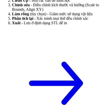
Clean Up
- Sửa các vấn đề hình học
Chỉnh sửa
- Điều chỉnh kích thước và hướng (Scale to
Bounds, Align XY)
Làm rỗng
(tùy chọn) - Giảm mức sử dụng vật liệu
Phân tích lại
- Xác minh mọi thứ đều chính xác
Xuất
- Lưu ở định dạng STL để in