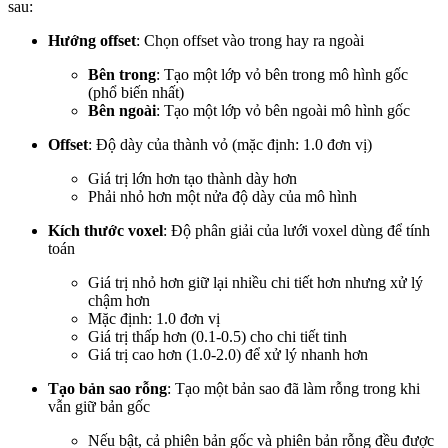
sau:
Hướng offset
: Chọn offset vào trong hay ra ngoài
Bên trong
: Tạo một lớp vỏ bên trong mô hình gốc
(phổ biến nhất)
Bên ngoài
: Tạo một lớp vỏ bên ngoài mô hình gốc
Offset
: Độ dày của thành vỏ (mặc định: 1.0 đơn vị)
Giá trị lớn hơn tạo thành dày hơn
Phải nhỏ hơn một nửa độ dày của mô hình
Kích thước voxel
: Độ phân giải của lưới voxel dùng để tính
toán
Giá trị nhỏ hơn giữ lại nhiều chi tiết hơn nhưng xử lý
chậm hơn
Mặc định: 1.0 đơn vị
Giá trị thấp hơn (0.1-0.5) cho chi tiết tinh
Giá trị cao hơn (1.0-2.0) để xử lý nhanh hơn
Tạo bản sao rỗng
: Tạo một bản sao đã làm rỗng trong khi
vẫn giữ bản gốc
Nếu bật, cả phiên bản gốc và phiên bản rỗng đều được