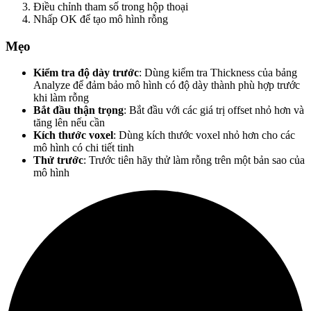
Điều chỉnh tham số trong hộp thoại
Nhấp OK để tạo mô hình rỗng
Mẹo
Kiểm tra độ dày trước
: Dùng kiểm tra Thickness của bảng
Analyze để đảm bảo mô hình có độ dày thành phù hợp trước
khi làm rỗng
Bắt đầu thận trọng
: Bắt đầu với các giá trị offset nhỏ hơn và
tăng lên nếu cần
Kích thước voxel
: Dùng kích thước voxel nhỏ hơn cho các
mô hình có chi tiết tinh
Thử trước
: Trước tiên hãy thử làm rỗng trên một bản sao của
mô hình