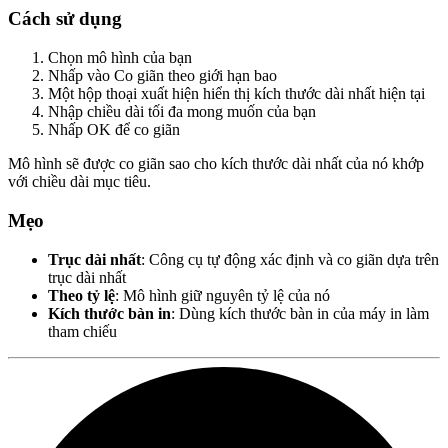
Cách sử dụng
Chọn mô hình của bạn
Nhấp vào
Co giãn theo giới hạn bao
Một hộp thoại xuất hiện hiển thị kích thước dài nhất hiện tại
Nhập chiều dài tối đa mong muốn của bạn
Nhấp OK để co giãn
Mô hình sẽ được co giãn sao cho kích thước dài nhất của nó khớp
với chiều dài mục tiêu.
Mẹo
Trục dài nhất
: Công cụ tự động xác định và co giãn dựa trên
trục dài nhất
Theo tỷ lệ
: Mô hình giữ nguyên tỷ lệ của nó
Kích thước bàn in
: Dùng kích thước bàn in của máy in làm
tham chiếu