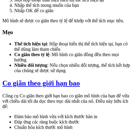
Nhập thể tích mong muốn của bạn
Nhấp OK để co giãn
Mô hình sẽ được co giãn theo tỷ lệ để khớp với thể tích mục tiêu.
Mẹo
Thể tích hiện tại
: Hộp thoại hiển thị thể tích hiện tại, bạn có
thể dùng làm tham chiếu
Co giãn theo tỷ lệ
: Mô hình co giãn đồng đều theo mọi
hướng
Nhiều đối tượng
: Nếu chọn nhiều đối tượng, thể tích kết hợp
của chúng sẽ được sử dụng
Co giãn theo giới hạn bao
Công cụ
Co giãn theo giới hạn bao
co giãn mô hình của bạn để vừa
với chiều dài tối đa dọc theo trục dài nhất của nó. Điều này hữu ích
để:
Đảm bảo mô hình vừa với kích thước bàn in
Đáp ứng các ràng buộc kích thước
Chuẩn hóa kích thước mô hình