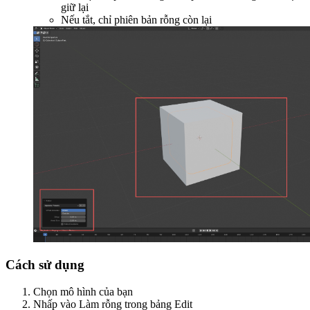
giữ lại
Nếu tắt, chỉ phiên bản rỗng còn lại
Cách sử dụng
Chọn mô hình của bạn
Nhấp vào
Làm rỗng
trong bảng Edit