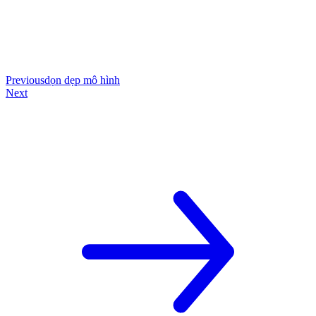
Previous
dọn dẹp mô hình
Next