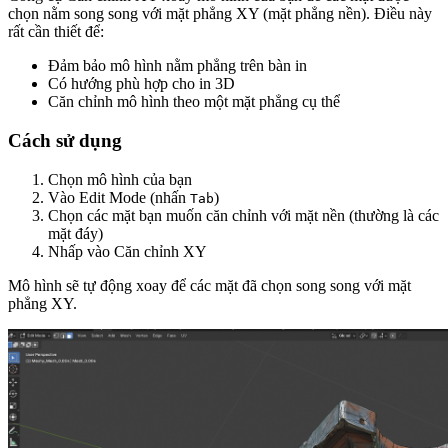
chọn nằm song song với mặt phẳng XY (mặt phẳng nền). Điều này
rất cần thiết để:
Đảm bảo mô hình nằm phẳng trên bàn in
Có hướng phù hợp cho in 3D
Căn chỉnh mô hình theo một mặt phẳng cụ thể
Cách sử dụng
Chọn mô hình của bạn
Vào Edit Mode (nhấn
)
Tab
Chọn các mặt bạn muốn căn chỉnh với mặt nền (thường là các
mặt đáy)
Nhấp vào
Căn chỉnh XY
Mô hình sẽ tự động xoay để các mặt đã chọn song song với mặt
phẳng XY.