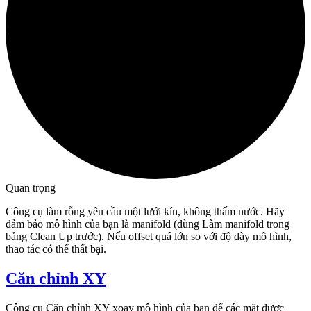
Quan trọng
Công cụ làm rỗng yêu cầu một lưới kín, không thấm nước. Hãy
đảm bảo mô hình của bạn là manifold (dùng Làm manifold trong
bảng Clean Up trước). Nếu offset quá lớn so với độ dày mô hình,
thao tác có thể thất bại.
Căn chỉnh XY
Công cụ
Căn chỉnh XY
xoay mô hình của bạn để các mặt được