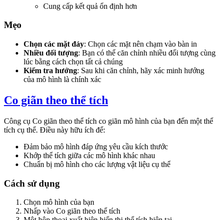
Cung cấp kết quả ổn định hơn
Mẹo
Chọn các mặt đáy
: Chọn các mặt nên chạm vào bàn in
Nhiều đối tượng
: Bạn có thể căn chỉnh nhiều đối tượng cùng
lúc bằng cách chọn tất cả chúng
Kiểm tra hướng
: Sau khi căn chỉnh, hãy xác minh hướng
của mô hình là chính xác
Co giãn theo thể tích
Công cụ
Co giãn theo thể tích
co giãn mô hình của bạn đến một thể
tích cụ thể. Điều này hữu ích để:
Đảm bảo mô hình đáp ứng yêu cầu kích thước
Khớp thể tích giữa các mô hình khác nhau
Chuẩn bị mô hình cho các lượng vật liệu cụ thể
Cách sử dụng
Chọn mô hình của bạn
Nhấp vào
Co giãn theo thể tích
Một hộp thoại xuất hiện hiển thị thể tích hiện tại