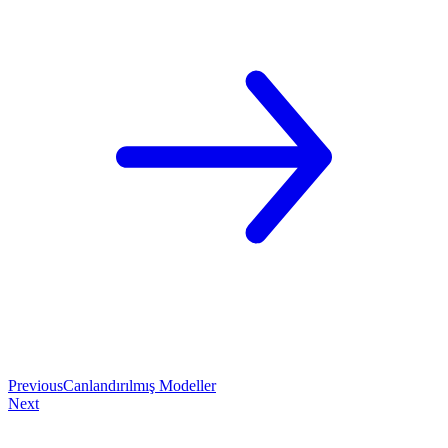
Previous
Canlandırılmış Modeller
Next