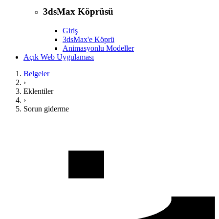
3dsMax Köprüsü
Giriş
3dsMax'e Köprü
Animasyonlu Modeller
Açık Web Uygulaması
Belgeler
›
Eklentiler
›
Sorun giderme