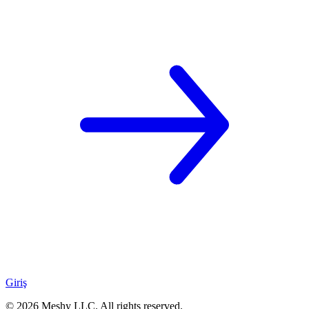
Giriş
©
2026
Meshy LLC. All rights reserved.