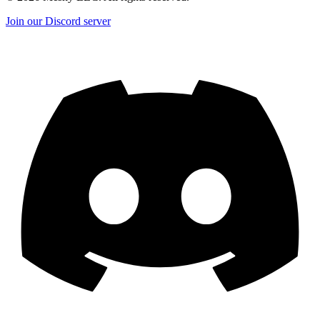
Join our Discord server