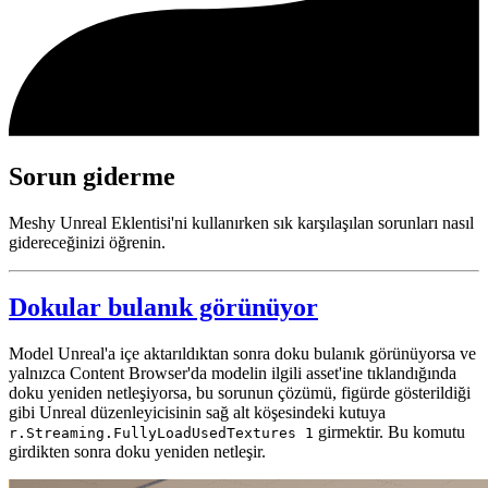
Sorun giderme
Meshy Unreal Eklentisi'ni kullanırken sık karşılaşılan sorunları nasıl
gidereceğinizi öğrenin.
Dokular bulanık görünüyor
Model Unreal'a içe aktarıldıktan sonra doku bulanık görünüyorsa ve
yalnızca Content Browser'da modelin ilgili asset'ine tıklandığında
doku yeniden netleşiyorsa, bu sorunun çözümü, figürde gösterildiği
gibi Unreal düzenleyicisinin sağ alt köşesindeki kutuya
girmektir. Bu komutu
r.Streaming.FullyLoadUsedTextures 1
girdikten sonra doku yeniden netleşir.