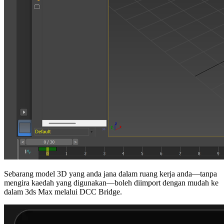
Sebarang model 3D yang anda jana dalam ruang kerja anda—tanpa
mengira kaedah yang digunakan—boleh diimport dengan mudah ke
dalam 3ds Max melalui DCC Bridge.