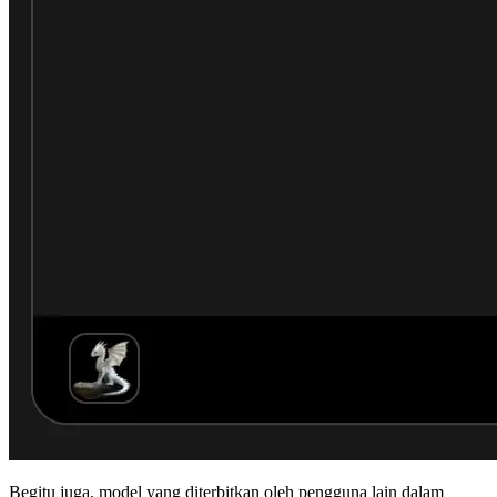
Begitu juga, model yang diterbitkan oleh pengguna lain dalam