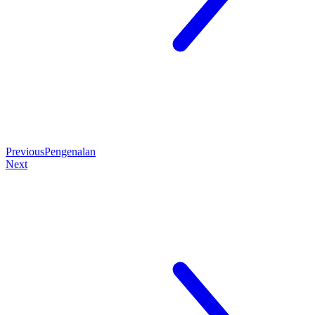
Previous
Pengenalan
Next