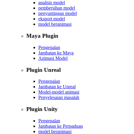
analisis model
pembersihan model
penyuntingan model
eksport model
model beranimasi
Maya Plugin
Pengenalan
Jambatan ke Maya
Animasi Model
Plugin Unreal
Pengenalan
Jambatan ke Unreal
Model-model animasi
Penyelesaian masalah
Plugin Unity
Pengenalan
Jambatan ke Perpaduan
model beranimasi