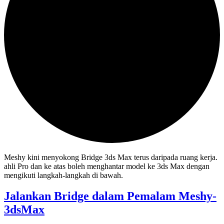
Meshy kini menyokong Bridge 3ds Max terus daripada ruang kerja.
ahli Pro dan ke atas boleh menghantar model ke 3ds Max dengan
mengikuti langkah-langkah di bawah.
Jalankan Bridge dalam Pemalam Meshy-
3dsMax