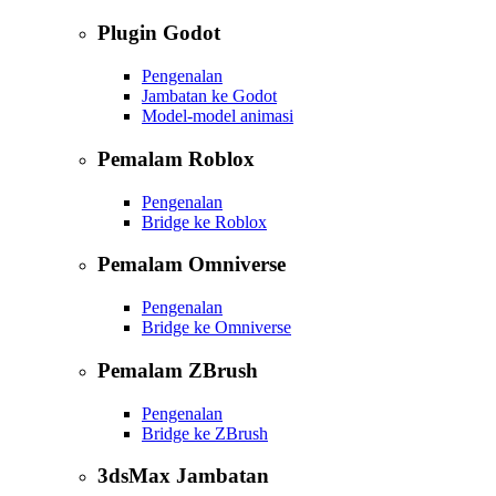
Plugin Godot
Pengenalan
Jambatan ke Godot
Model-model animasi
Pemalam Roblox
Pengenalan
Bridge ke Roblox
Pemalam Omniverse
Pengenalan
Bridge ke Omniverse
Pemalam ZBrush
Pengenalan
Bridge ke ZBrush
3dsMax Jambatan