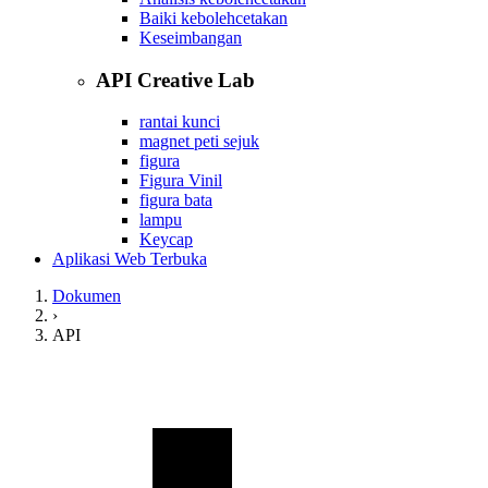
Baiki kebolehcetakan
Keseimbangan
API Creative Lab
rantai kunci
magnet peti sejuk
figura
Figura Vinil
figura bata
lampu
Keycap
Aplikasi Web Terbuka
Dokumen
›
API