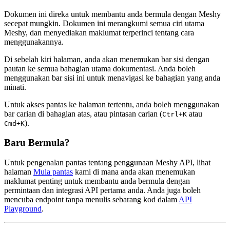
Dokumen ini direka untuk membantu anda bermula dengan Meshy
secepat mungkin. Dokumen ini merangkumi semua ciri utama
Meshy, dan menyediakan maklumat terperinci tentang cara
menggunakannya.
Di sebelah kiri halaman, anda akan menemukan bar sisi dengan
pautan ke semua bahagian utama dokumentasi. Anda boleh
menggunakan bar sisi ini untuk menavigasi ke bahagian yang anda
minati.
Untuk akses pantas ke halaman tertentu, anda boleh menggunakan
bar carian di bahagian atas, atau pintasan carian (
atau
Ctrl+K
).
Cmd+K
Baru Bermula?
Untuk pengenalan pantas tentang penggunaan Meshy API, lihat
halaman
Mula pantas
kami di mana anda akan menemukan
maklumat penting untuk membantu anda bermula dengan
permintaan dan integrasi API pertama anda. Anda juga boleh
mencuba endpoint tanpa menulis sebarang kod dalam
API
Playground
.