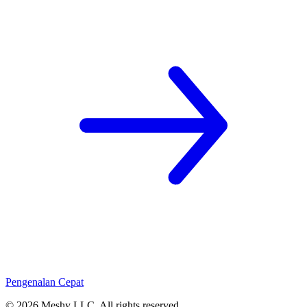
Pengenalan Cepat
©
2026
Meshy LLC. All rights reserved.