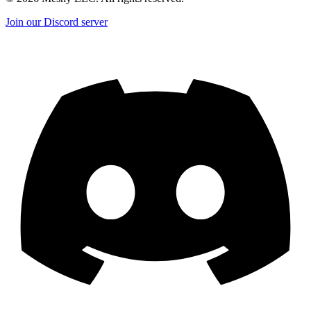
Join our Discord server