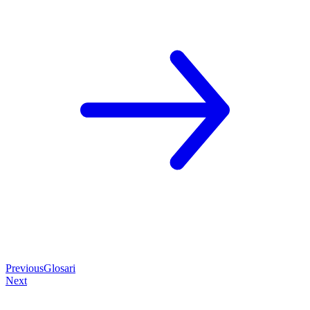
Previous
Glosari
Next