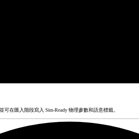
ac Sim，並可在匯入階段寫入 Sim-Ready 物理參數和語意標籤。