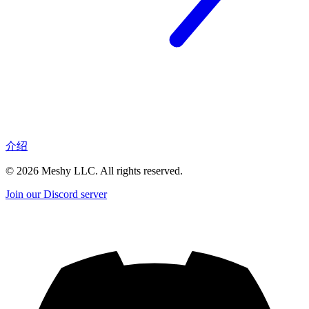
介绍
©
2026
Meshy LLC. All rights reserved.
Join our Discord server