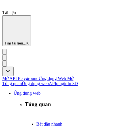
Tài liệu
Tìm tài liệu...
K
Mở API Playground
Ứng dụng Web Mở
Tổng quan
Ứng dụng web
API
plugin
In 3D
Ứng dụng web
Tổng quan
Bắt đầu nhanh