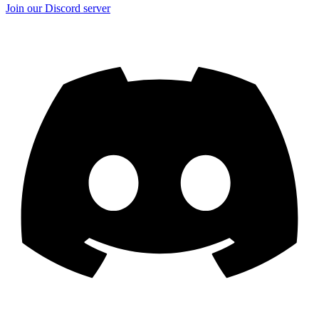
Join our Discord server