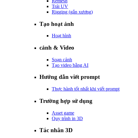
Remesh
Trải UV
Rigging (gắn xương)
Tạo hoạt ảnh
Hoạt hình
cảnh & Video
Soạn cảnh
Tạo video bằng AI
Hướng dẫn viết prompt
Thực hành tốt nhất khi viết prompt
Trường hợp sử dụng
Asset game
Quy trình in 3D
Tác nhân 3D