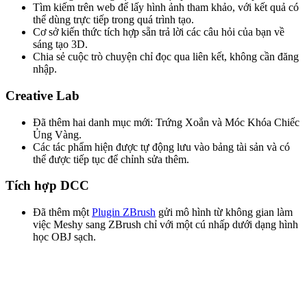
Tìm kiếm trên web để lấy hình ảnh tham khảo, với kết quả có
thể dùng trực tiếp trong quá trình tạo.
Cơ sở kiến thức tích hợp sẵn trả lời các câu hỏi của bạn về
sáng tạo 3D.
Chia sẻ cuộc trò chuyện chỉ đọc qua liên kết, không cần đăng
nhập.
Creative Lab
Đã thêm hai danh mục mới: Trứng Xoắn và Móc Khóa Chiếc
Ủng Vàng.
Các tác phẩm hiện được tự động lưu vào bảng tài sản và có
thể được tiếp tục để chỉnh sửa thêm.
Tích hợp DCC
Đã thêm một
Plugin ZBrush
gửi mô hình từ không gian làm
việc Meshy sang ZBrush chỉ với một cú nhấp dưới dạng hình
học OBJ sạch.