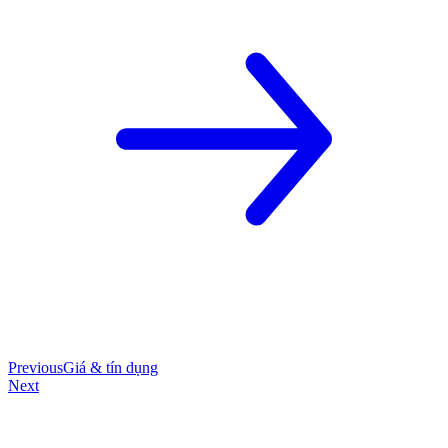
Previous
Giá & tín dụng
Next