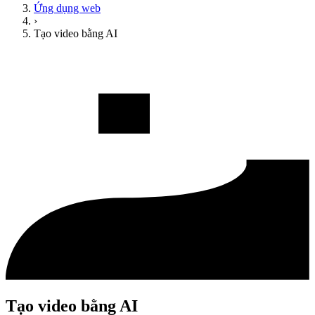
Ứng dụng web
›
Tạo video bằng AI
Tạo video bằng AI