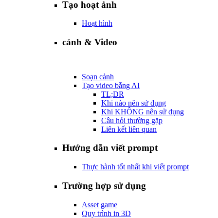
Tạo hoạt ảnh
Hoạt hình
cảnh & Video
Soạn cảnh
Tạo video bằng AI
TL;DR
Khi nào nên sử dụng
Khi KHÔNG nên sử dụng
Câu hỏi thường gặp
Liên kết liên quan
Hướng dẫn viết prompt
Thực hành tốt nhất khi viết prompt
Trường hợp sử dụng
Asset game
Quy trình in 3D