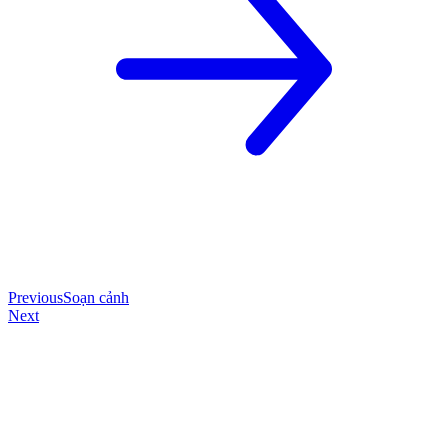
Previous
Soạn cảnh
Next