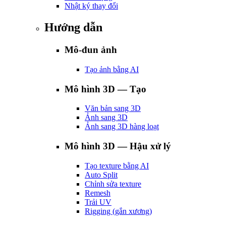
Nhật ký thay đổi
Hướng dẫn
Mô-đun ảnh
Tạo ảnh bằng AI
Mô hình 3D — Tạo
Văn bản sang 3D
Ảnh sang 3D
Ảnh sang 3D hàng loạt
Mô hình 3D — Hậu xử lý
Tạo texture bằng AI
Auto Split
Chỉnh sửa texture
Remesh
Trải UV
Rigging (gắn xương)