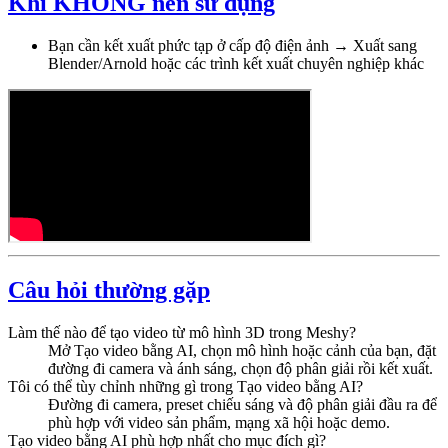
Khi KHÔNG nên sử dụng
Bạn cần kết xuất phức tạp ở cấp độ điện ảnh → Xuất sang
Blender/Arnold hoặc các trình kết xuất chuyên nghiệp khác
Câu hỏi thường gặp
Làm thế nào để tạo video từ mô hình 3D trong Meshy?
Mở Tạo video bằng AI, chọn mô hình hoặc cảnh của bạn, đặt
đường đi camera và ánh sáng, chọn độ phân giải rồi kết xuất.
Tôi có thể tùy chỉnh những gì trong Tạo video bằng AI?
Đường đi camera, preset chiếu sáng và độ phân giải đầu ra để
phù hợp với video sản phẩm, mạng xã hội hoặc demo.
Tạo video bằng AI phù hợp nhất cho mục đích gì?