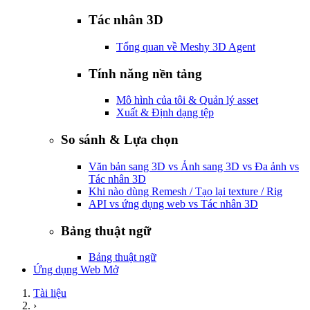
Tác nhân 3D
Tổng quan về Meshy 3D Agent
Tính năng nền tảng
Mô hình của tôi & Quản lý asset
Xuất & Định dạng tệp
So sánh & Lựa chọn
Văn bản sang 3D vs Ảnh sang 3D vs Đa ảnh vs
Tác nhân 3D
Khi nào dùng Remesh / Tạo lại texture / Rig
API vs ứng dụng web vs Tác nhân 3D
Bảng thuật ngữ
Bảng thuật ngữ
Ứng dụng Web Mở
Tài liệu
›