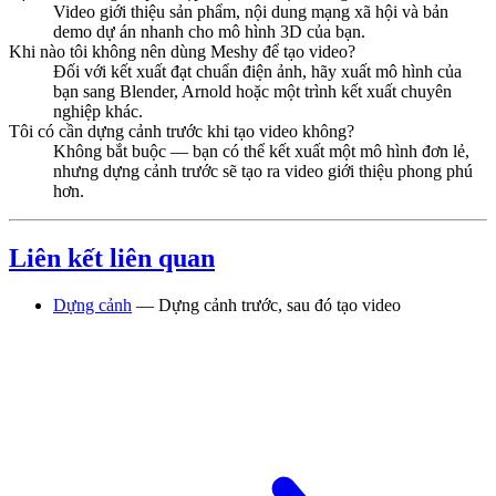
Video giới thiệu sản phẩm, nội dung mạng xã hội và bản
demo dự án nhanh cho mô hình 3D của bạn.
Khi nào tôi không nên dùng Meshy để tạo video?
Đối với kết xuất đạt chuẩn điện ảnh, hãy xuất mô hình của
bạn sang Blender, Arnold hoặc một trình kết xuất chuyên
nghiệp khác.
Tôi có cần dựng cảnh trước khi tạo video không?
Không bắt buộc — bạn có thể kết xuất một mô hình đơn lẻ,
nhưng dựng cảnh trước sẽ tạo ra video giới thiệu phong phú
hơn.
Liên kết liên quan
Dựng cảnh
— Dựng cảnh trước, sau đó tạo video