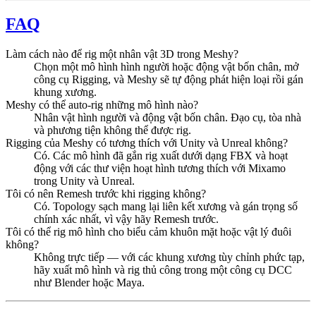
FAQ
Làm cách nào để rig một nhân vật 3D trong Meshy?
Chọn một mô hình hình người hoặc động vật bốn chân, mở
công cụ Rigging, và Meshy sẽ tự động phát hiện loại rồi gán
khung xương.
Meshy có thể auto-rig những mô hình nào?
Nhân vật hình người và động vật bốn chân. Đạo cụ, tòa nhà
và phương tiện không thể được rig.
Rigging của Meshy có tương thích với Unity và Unreal không?
Có. Các mô hình đã gắn rig xuất dưới dạng FBX và hoạt
động với các thư viện hoạt hình tương thích với Mixamo
trong Unity và Unreal.
Tôi có nên Remesh trước khi rigging không?
Có. Topology sạch mang lại liên kết xương và gán trọng số
chính xác nhất, vì vậy hãy Remesh trước.
Tôi có thể rig mô hình cho biểu cảm khuôn mặt hoặc vật lý đuôi
không?
Không trực tiếp — với các khung xương tùy chỉnh phức tạp,
hãy xuất mô hình và rig thủ công trong một công cụ DCC
như Blender hoặc Maya.