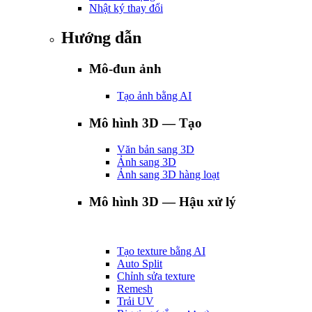
Nhật ký thay đổi
Hướng dẫn
Mô-đun ảnh
Tạo ảnh bằng AI
Mô hình 3D — Tạo
Văn bản sang 3D
Ảnh sang 3D
Ảnh sang 3D hàng loạt
Mô hình 3D — Hậu xử lý
Tạo texture bằng AI
Auto Split
Chỉnh sửa texture
Remesh
Trải UV