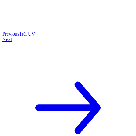
Previous
Trải UV
Next