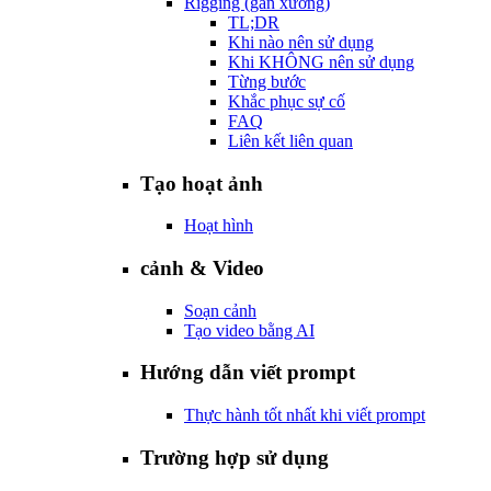
Rigging (gắn xương)
TL;DR
Khi nào nên sử dụng
Khi KHÔNG nên sử dụng
Từng bước
Khắc phục sự cố
FAQ
Liên kết liên quan
Tạo hoạt ảnh
Hoạt hình
cảnh & Video
Soạn cảnh
Tạo video bằng AI
Hướng dẫn viết prompt
Thực hành tốt nhất khi viết prompt
Trường hợp sử dụng