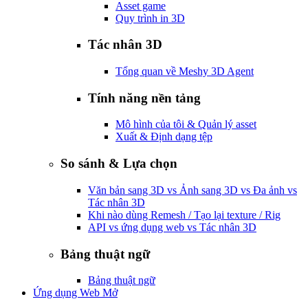
Asset game
Quy trình in 3D
Tác nhân 3D
Tổng quan về Meshy 3D Agent
Tính năng nền tảng
Mô hình của tôi & Quản lý asset
Xuất & Định dạng tệp
So sánh & Lựa chọn
Văn bản sang 3D vs Ảnh sang 3D vs Đa ảnh vs
Tác nhân 3D
Khi nào dùng Remesh / Tạo lại texture / Rig
API vs ứng dụng web vs Tác nhân 3D
Bảng thuật ngữ
Bảng thuật ngữ
Ứng dụng Web Mở