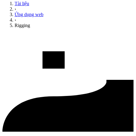
Tài liệu
›
Ứng dụng web
›
Rigging