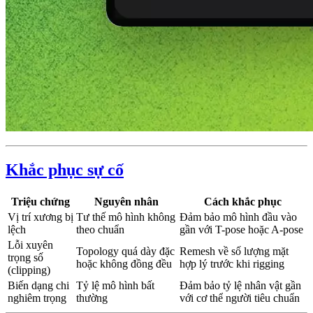
Khắc phục sự cố
Triệu chứng
Nguyên nhân
Cách khắc phục
Vị trí xương bị
Tư thế mô hình không
Đảm bảo mô hình đầu vào
lệch
theo chuẩn
gần với T-pose hoặc A-pose
Lỗi xuyên
Topology quá dày đặc
Remesh về số lượng mặt
trọng số
hoặc không đồng đều
hợp lý trước khi rigging
(clipping)
Biến dạng chi
Tỷ lệ mô hình bất
Đảm bảo tỷ lệ nhân vật gần
nghiêm trọng
thường
với cơ thể người tiêu chuẩn