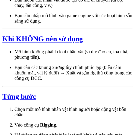
chạy, tấn công, v.v.).
Bạn cần nhập mô hình vào game engine với các hoạt hình sẵn
sàng sử dụng.
Khi KHÔNG nên sử dụng
Mô hình không phải là loại nhân vật (ví dụ: đạo cụ, tòa nhà,
phương tiện).
Bạn cần các khung xương tùy chỉnh phức tạp (biểu cảm
khuôn mặt, vật lý đuôi) → Xuất và gắn rig thủ công trong các
công cụ DCC.
Từng bước
Chọn một mô hình nhân vật hình người hoặc động vật bốn
chân.
Vào công cụ
Rigging
.