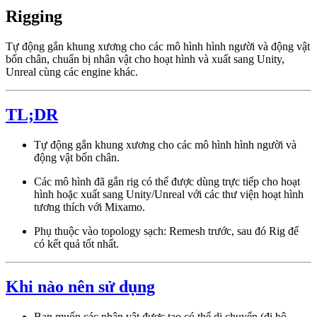
Rigging
Tự động gắn khung xương cho các mô hình hình người và động vật
bốn chân, chuẩn bị nhân vật cho hoạt hình và xuất sang Unity,
Unreal cùng các engine khác.
TL;DR
Tự động gắn khung xương cho các mô hình hình người và
động vật bốn chân.
Các mô hình đã gắn rig có thể được dùng trực tiếp cho hoạt
hình hoặc xuất sang Unity/Unreal với các thư viện hoạt hình
tương thích với Mixamo.
Phụ thuộc vào topology sạch: Remesh trước, sau đó Rig để
có kết quả tốt nhất.
Khi nào nên sử dụng
Bạn muốn các nhân vật được tạo có thể di chuyển (đi bộ,