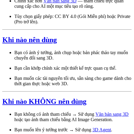
Chính xác hơn
Văn bản sang 3D
— tham chiếu trực quan
cung cấp cho AI một mục tiêu tạo rõ ràng.
Tùy chọn giấy phép: CC BY 4.0 (Gói Miễn phí) hoặc Private
(Pro trở lên).
Khi nào nên dùng
Bạn có ảnh ý tưởng, ảnh chụp hoặc bản phác thảo tay muốn
chuyển đổi sang 3D.
Bạn cần khớp chính xác một thiết kế trực quan cụ thể.
Bạn muốn các tài nguyên tối ưu, sẵn sàng cho game dành cho
thời gian thực hoặc web 3D.
Khi nào KHÔNG nên dùng
Bạn không có ảnh tham chiếu → Sử dụng
Văn bản sang 3D
hoặc tạo ảnh tham chiếu bằng AI Image Generation.
Bạn muốn lên ý tưởng trước → Sử dụng
3D Agent
.