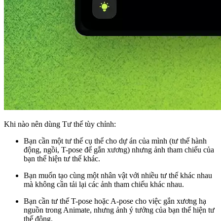
Khi nào nên dùng Tư thế tùy chỉnh:
Bạn cần một tư thế cụ thể cho dự án của mình (tư thế hành
động, ngồi, T-pose để gắn xương) nhưng ảnh tham chiếu của
bạn thể hiện tư thế khác.
Bạn muốn tạo cùng một nhân vật với nhiều tư thế khác nhau
mà không cần tải lại các ảnh tham chiếu khác nhau.
Bạn cần tư thế T-pose hoặc A-pose cho việc gắn xương hạ
nguồn trong Animate, nhưng ảnh ý tưởng của bạn thể hiện tư
thế động.