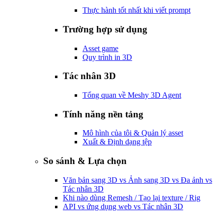
Thực hành tốt nhất khi viết prompt
Trường hợp sử dụng
Asset game
Quy trình in 3D
Tác nhân 3D
Tổng quan về Meshy 3D Agent
Tính năng nền tảng
Mô hình của tôi & Quản lý asset
Xuất & Định dạng tệp
So sánh & Lựa chọn
Văn bản sang 3D vs Ảnh sang 3D vs Đa ảnh vs
Tác nhân 3D
Khi nào dùng Remesh / Tạo lại texture / Rig
API vs ứng dụng web vs Tác nhân 3D