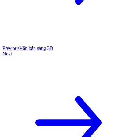
Previous
Văn bản sang 3D
Next