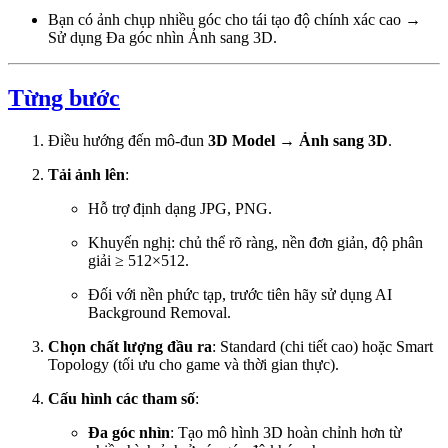
Bạn có ảnh chụp nhiều góc cho tái tạo độ chính xác cao →
Sử dụng Đa góc nhìn Ảnh sang 3D.
Từng bước
Điều hướng đến mô-đun
3D Model
→
Ảnh sang 3D
.
Tải ảnh lên
:
Hỗ trợ định dạng JPG, PNG.
Khuyến nghị: chủ thể rõ ràng, nền đơn giản, độ phân
giải ≥ 512×512.
Đối với nền phức tạp, trước tiên hãy sử dụng AI
Background Removal.
Chọn chất lượng đầu ra
: Standard (chi tiết cao) hoặc Smart
Topology (tối ưu cho game và thời gian thực).
Cấu hình các tham số
:
Đa góc nhìn
: Tạo mô hình 3D hoàn chỉnh hơn từ