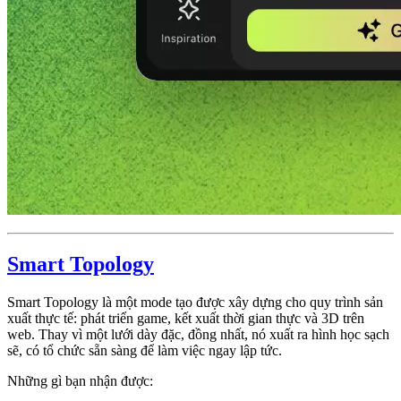
Smart Topology
Smart Topology là một mode tạo được xây dựng cho quy trình sản
xuất thực tế: phát triển game, kết xuất thời gian thực và 3D trên
web. Thay vì một lưới dày đặc, đồng nhất, nó xuất ra hình học sạch
sẽ, có tổ chức sẵn sàng để làm việc ngay lập tức.
Những gì bạn nhận được: