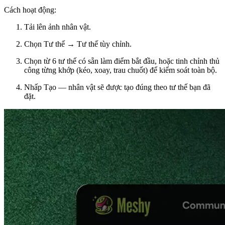
Cách hoạt động:
Tải lên ảnh nhân vật.
Chọn Tư thế → Tư thế tùy chỉnh.
Chọn từ 6 tư thế có sẵn làm điểm bắt đầu, hoặc tinh chỉnh thủ
công từng khớp (kéo, xoay, trau chuốt) để kiểm soát toàn bộ.
Nhấp Tạo — nhân vật sẽ được tạo đúng theo tư thế bạn đã
đặt.