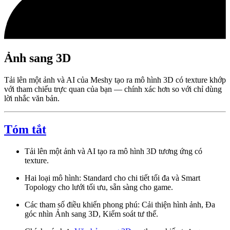
Ảnh sang 3D
Tải lên một ảnh và AI của Meshy tạo ra mô hình 3D có texture khớp
với tham chiếu trực quan của bạn — chính xác hơn so với chỉ dùng
lời nhắc văn bản.
Tóm tắt
Tải lên một ảnh và AI tạo ra mô hình 3D tương ứng có
texture.
Hai loại mô hình: Standard cho chi tiết tối đa và Smart
Topology cho lưới tối ưu, sẵn sàng cho game.
Các tham số điều khiển phong phú: Cải thiện hình ảnh, Đa
góc nhìn Ảnh sang 3D, Kiểm soát tư thế.