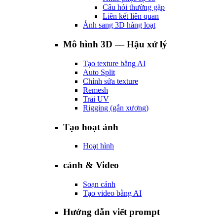
Câu hỏi thường gặp
Liên kết liên quan
Ảnh sang 3D hàng loạt
Mô hình 3D — Hậu xử lý
Tạo texture bằng AI
Auto Split
Chỉnh sửa texture
Remesh
Trải UV
Rigging (gắn xương)
Tạo hoạt ảnh
Hoạt hình
cảnh & Video
Soạn cảnh
Tạo video bằng AI
Hướng dẫn viết prompt