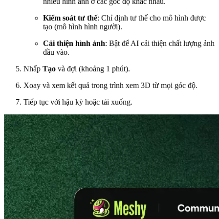
nhiều hình ảnh ở các góc độ khác nhau.
Kiểm soát tư thế
: Chỉ định tư thế cho mô hình được
tạo (mô hình hình người).
Cải thiện hình ảnh
: Bật để AI cải thiện chất lượng ảnh
đầu vào.
Nhấp
Tạo
và đợi (khoảng 1 phút).
Xoay và xem kết quả trong trình xem 3D từ mọi góc độ.
Tiếp tục với hậu kỳ hoặc tải xuống.