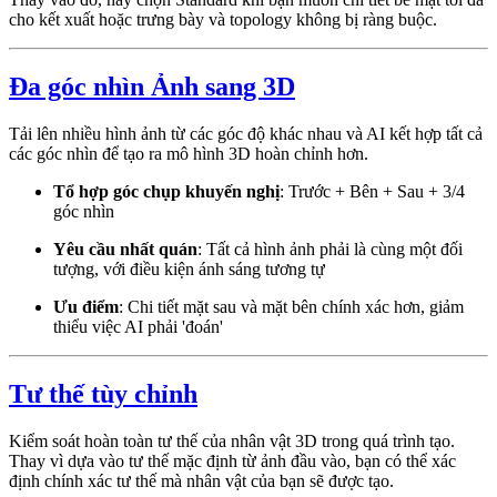
cho kết xuất hoặc trưng bày và topology không bị ràng buộc.
Đa góc nhìn Ảnh sang 3D
Tải lên nhiều hình ảnh từ các góc độ khác nhau và AI kết hợp tất cả
các góc nhìn để tạo ra mô hình 3D hoàn chỉnh hơn.
Tổ hợp góc chụp khuyến nghị
: Trước + Bên + Sau + 3/4
góc nhìn
Yêu cầu nhất quán
: Tất cả hình ảnh phải là cùng một đối
tượng, với điều kiện ánh sáng tương tự
Ưu điểm
: Chi tiết mặt sau và mặt bên chính xác hơn, giảm
thiểu việc AI phải 'đoán'
Tư thế tùy chỉnh
Kiểm soát hoàn toàn tư thế của nhân vật 3D trong quá trình tạo.
Thay vì dựa vào tư thế mặc định từ ảnh đầu vào, bạn có thể xác
định chính xác tư thế mà nhân vật của bạn sẽ được tạo.