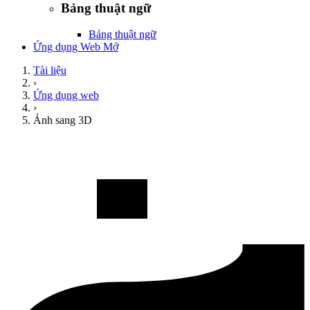
Bảng thuật ngữ
Bảng thuật ngữ
Ứng dụng Web Mở
Tài liệu
›
Ứng dụng web
›
Ảnh sang 3D