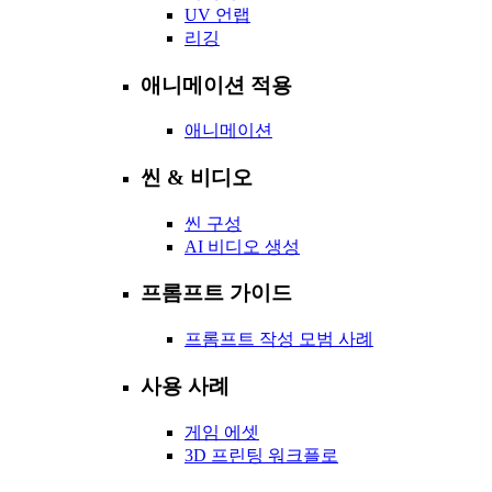
UV 언랩
리깅
애니메이션 적용
애니메이션
씬 & 비디오
씬 구성
AI 비디오 생성
프롬프트 가이드
프롬프트 작성 모범 사례
사용 사례
게임 에셋
3D 프린팅 워크플로