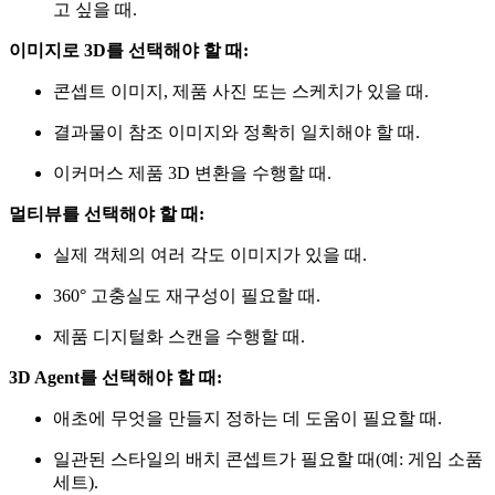
고 싶을 때.
이미지로 3D를 선택해야 할 때:
콘셉트 이미지, 제품 사진 또는 스케치가 있을 때.
결과물이 참조 이미지와 정확히 일치해야 할 때.
이커머스 제품 3D 변환을 수행할 때.
멀티뷰를 선택해야 할 때:
실제 객체의 여러 각도 이미지가 있을 때.
360° 고충실도 재구성이 필요할 때.
제품 디지털화 스캔을 수행할 때.
3D Agent를 선택해야 할 때:
애초에 무엇을 만들지 정하는 데 도움이 필요할 때.
일관된 스타일의 배치 콘셉트가 필요할 때(예: 게임 소품
세트).