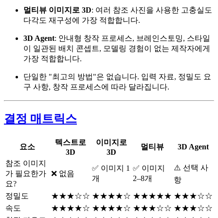
멀티뷰 이미지로 3D
: 여러 참조 사진을 사용한 고충실도
다각도 재구성에 가장 적합합니다.
3D Agent
: 안내형 창작 프로세스, 브레인스토밍, 스타일
이 일관된 배치 콘셉트, 모델링 경험이 없는 제작자에게
가장 적합합니다.
단일한 "최고의 방법"은 없습니다. 입력 자료, 정밀도 요
구 사항, 창작 프로세스에 따라 달라집니다.
결정 매트릭스
텍스트로
이미지로
요소
멀티뷰
3D Agent
3D
3D
참조 이미지
⚠️ 선택 사
✅ 이미지 1
✅ 이미지
가 필요한가
❌ 없음
개
2–8개
항
요?
정밀도
★★★☆☆
★★★★☆
★★★★★
★★★☆☆
속도
★★★★☆
★★★★☆
★★★☆☆
★★★☆☆