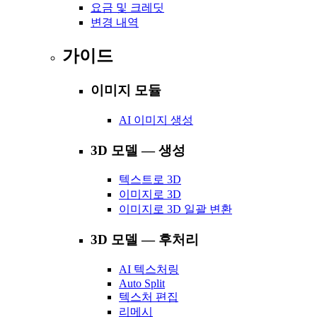
요금 및 크레딧
변경 내역
가이드
이미지 모듈
AI 이미지 생성
3D 모델 — 생성
텍스트로 3D
이미지로 3D
이미지로 3D 일괄 변환
3D 모델 — 후처리
AI 텍스처링
Auto Split
텍스처 편집
리메시