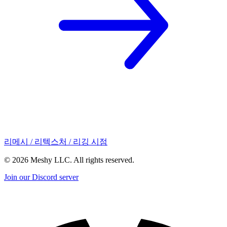
리메시 / 리텍스처 / 리깅 시점
©
2026
Meshy LLC. All rights reserved.
Join our Discord server