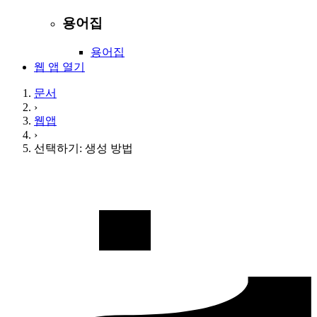
용어집
용어집
웹 앱 열기
문서
›
웹앱
›
선택하기: 생성 방법