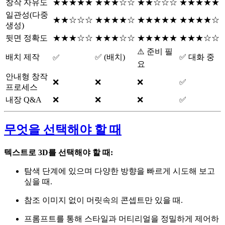
창작 자유도
★★★★★
★★★☆☆
★★☆☆☆
★★★★★
일관성(다중
★★☆☆☆
★★★★☆
★★★★★
★★★★☆
생성)
뒷면 정확도
★★★☆☆
★★★☆☆
★★★★★
★★★☆☆
⚠️ 준비 필
배치 제작
✅ (배치)
✅ 대화 중
✅
요
안내형 창작
❌
❌
❌
✅
프로세스
내장 Q&A
❌
❌
❌
✅
무엇을 선택해야 할 때
텍스트로 3D를 선택해야 할 때:
탐색 단계에 있으며 다양한 방향을 빠르게 시도해 보고
싶을 때.
참조 이미지 없이 머릿속의 콘셉트만 있을 때.
프롬프트를 통해 스타일과 머티리얼을 정밀하게 제어하