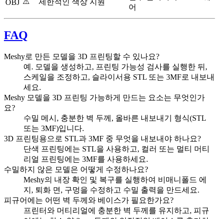
⚠️
제한적인 색상 지원
OBJ
어
FAQ
Meshy로 만든 모델을 3D 프린팅할 수 있나요?
예. 모델을 생성하고, 프린팅 가능성 검사를 실행한 뒤,
스케일을 조정하고, 슬라이서용 STL 또는 3MF로 내보내
세요.
Meshy 모델을 3D 프린팅 가능하게 만드는 요소는 무엇인가
요?
수밀 메시, 충분한 벽 두께, 올바른 내보내기 형식(STL
또는 3MF)입니다.
3D 프린팅용으로 STL과 3MF 중 무엇을 내보내야 하나요?
단색 프린팅에는 STL을 사용하고, 컬러 또는 멀티 머티
리얼 프린팅에는 3MF를 사용하세요.
수밀하지 않은 모델은 어떻게 수정하나요?
Meshy의 내장 확인 및 복구를 실행하여 비매니폴드 에
지, 퇴화 면, 구멍을 수정하고 수밀 출력을 만드세요.
피규어에는 어떤 벽 두께와 베이스가 필요한가요?
프린터와 머티리얼에 충분한 벽 두께를 유지하고, 피규