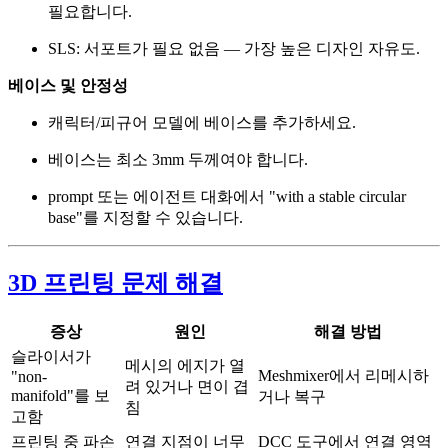
필요합니다.
SLS: 서포트가 필요 없음 — 가장 높은 디자인 자유도.
베이스 및 안정성
캐릭터/피규어 모델에 베이스를 추가하세요.
베이스는 최소 3mm 두께여야 합니다.
prompt 또는 에이전트 대화에서 "with a stable circular
base"를 지정할 수 있습니다.
3D 프린팅 문제 해결
증상
원인
해결 방법
슬라이서가
메시의 에지가 열
Meshmixer에서 리메시하
"non-
려 있거나 면이 겹
manifold"를 보
거나 복구
침
고함
프린팅 중 파손
연결 지점이 너무
DCC 도구에서 연결 영역