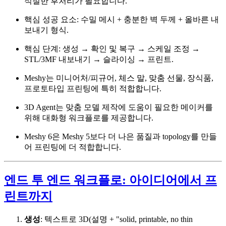
적절한 후처리가 필요합니다.
핵심 성공 요소: 수밀 메시 + 충분한 벽 두께 + 올바른 내
보내기 형식.
핵심 단계: 생성 → 확인 및 복구 → 스케일 조정 →
STL/3MF 내보내기 → 슬라이싱 → 프린트.
Meshy는 미니어처/피규어, 체스 말, 맞춤 선물, 장식품,
프로토타입 프린팅에 특히 적합합니다.
3D Agent는 맞춤 모델 제작에 도움이 필요한 메이커를
위해 대화형 워크플로를 제공합니다.
Meshy 6은 Meshy 5보다 더 나은 품질과 topology를 만들
어 프린팅에 더 적합합니다.
엔드 투 엔드 워크플로: 아이디어에서 프
린트까지
생성
: 텍스트로 3D(설명 + "solid, printable, no thin