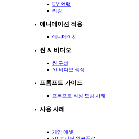
UV 언랩
리깅
애니메이션 적용
애니메이션
씬 & 비디오
씬 구성
AI 비디오 생성
프롬프트 가이드
프롬프트 작성 모범 사례
사용 사례
게임 에셋
3D 프린팅 워크플로