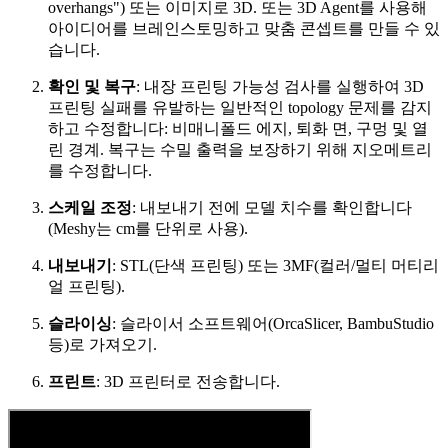
overhangs") 또는 이미지로 3D. 또는 3D Agent를 사용해
아이디어를 브레인스토밍하고 맞춤 콘셉트를 만들 수 있
습니다.
확인 및 복구
: 내장 프린팅 가능성 검사를 실행하여 3D
프린팅 실패를 유발하는 일반적인 topology 문제를 감지
하고 수정합니다: 비매니폴드 에지, 퇴화 면, 구멍 및 열
린 경계. 복구는 수밀 출력을 보장하기 위해 지오메트리
를 수정합니다.
스케일 조정
: 내보내기 전에 모델 치수를 확인합니다
(Meshy는 cm를 단위로 사용).
내보내기
: STL(단색 프린팅) 또는 3MF(컬러/멀티 머티리
얼 프린팅).
슬라이싱
: 슬라이서 소프트웨어(OrcaSlicer, BambuStudio
등)로 가져오기.
프린트
: 3D 프린터로 전송합니다.