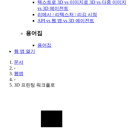
텍스트로 3D vs 이미지로 3D vs 다중 이미지
vs 3D 에이전트
리메시 / 리텍스처 / 리깅 시점
API vs 웹 앱 vs 3D 에이전트
용어집
용어집
웹 앱 열기
문서
›
웹앱
›
3D 프린팅 워크플로