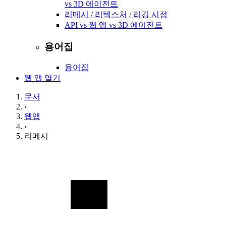
vs 3D 에이전트
리메시 / 리텍스처 / 리깅 시점
API vs 웹 앱 vs 3D 에이전트
용어집
용어집
웹 앱 열기
문서
›
웹앱
›
리메시