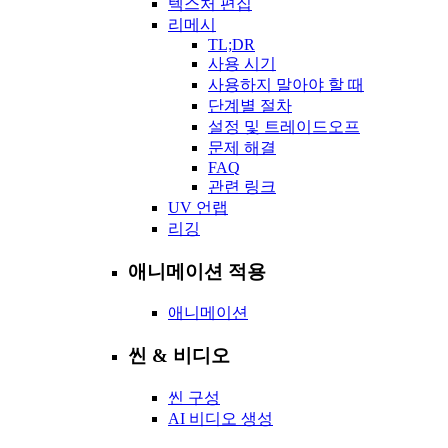
텍스처 편집
리메시
TL;DR
사용 시기
사용하지 말아야 할 때
단계별 절차
설정 및 트레이드오프
문제 해결
FAQ
관련 링크
UV 언랩
리깅
애니메이션 적용
애니메이션
씬 & 비디오
씬 구성
AI 비디오 생성