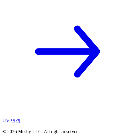
UV 언랩
©
2026
Meshy LLC. All rights reserved.