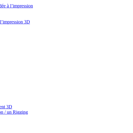
idée à l’impression
 l’impression 3D
gent 3D
on / un Rigging