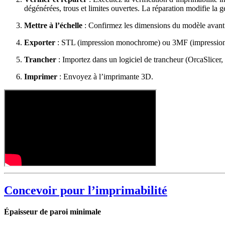
dégénérées, trous et limites ouvertes. La réparation modifie la g
Mettre à l’échelle
: Confirmez les dimensions du modèle avant 
Exporter
: STL (impression monochrome) ou 3MF (impression 
Trancher
: Importez dans un logiciel de trancheur (OrcaSlicer,
Imprimer
: Envoyez à l’imprimante 3D.
Concevoir pour l’imprimabilité
Épaisseur de paroi minimale