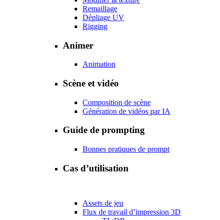
Remaillage
Dépliage UV
Rigging
Animer
Animation
Scène et vidéo
Composition de scène
Génération de vidéos par IA
Guide de prompting
Bonnes pratiques de prompt
Cas d’utilisation
Assets de jeu
Flux de travail d’impression 3D