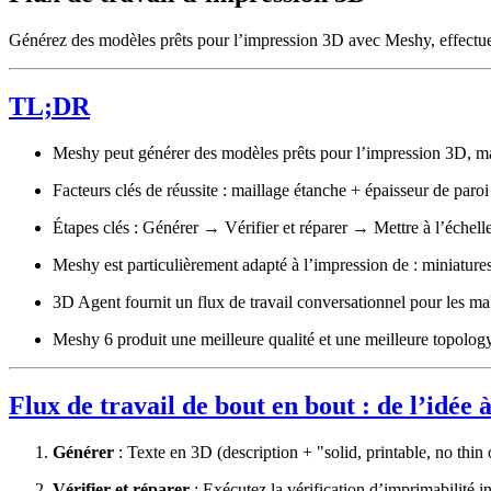
Générez des modèles prêts pour l’impression 3D avec Meshy, effectue
TL;DR
Meshy peut générer des modèles prêts pour l’impression 3D, mai
Facteurs clés de réussite : maillage étanche + épaisseur de paro
Étapes clés : Générer → Vérifier et réparer → Mettre à l’éc
Meshy est particulièrement adapté à l’impression de : miniatures
3D Agent fournit un flux de travail conversationnel pour les ma
Meshy 6 produit une meilleure qualité et une meilleure topology
Flux de travail de bout en bout : de l’idée 
Générer
: Texte en 3D (description + "solid, printable, no thi
Vérifier et réparer
: Exécutez la vérification d’imprimabilité 