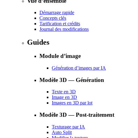
Vue d’ensemble
Démarrage rapide
Concepts clés
Tarification et crédits
Journal des modifications
Guides
Module d’image
Génération d’images par IA
Modèle 3D — Génération
Texte en 3D
Image en 3D
Images en 3D par lot
Modèle 3D — Post-traitement
Texturage par IA
Auto Split
Modifier la texture