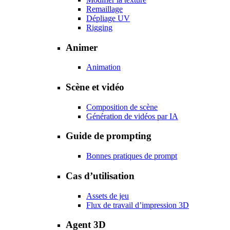
Remaillage
Dépliage UV
Rigging
Animer
Animation
Scène et vidéo
Composition de scène
Génération de vidéos par IA
Guide de prompting
Bonnes pratiques de prompt
Cas d’utilisation
Assets de jeu
Flux de travail d’impression 3D
Agent 3D