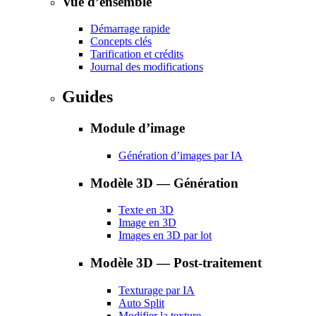
Vue d’ensemble
Démarrage rapide
Concepts clés
Tarification et crédits
Journal des modifications
Guides
Module d’image
Génération d’images par IA
Modèle 3D — Génération
Texte en 3D
Image en 3D
Images en 3D par lot
Modèle 3D — Post-traitement
Texturage par IA
Auto Split
Modifier la texture