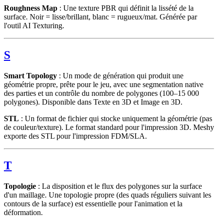
Roughness Map
: Une texture PBR qui définit la lissété de la
surface. Noir = lisse/brillant, blanc = rugueux/mat. Générée par
l'outil AI Texturing.
S
Smart Topology
: Un mode de génération qui produit une
géométrie propre, prête pour le jeu, avec une segmentation native
des parties et un contrôle du nombre de polygones (100–15 000
polygones). Disponible dans Texte en 3D et Image en 3D.
STL
: Un format de fichier qui stocke uniquement la géométrie (pas
de couleur/texture). Le format standard pour l'impression 3D. Meshy
exporte des STL pour l'impression FDM/SLA.
T
Topologie
: La disposition et le flux des polygones sur la surface
d'un maillage. Une topologie propre (des quads réguliers suivant les
contours de la surface) est essentielle pour l'animation et la
déformation.