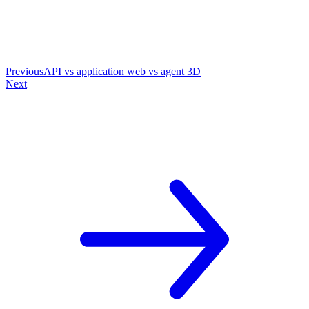
Previous
API vs application web vs agent 3D
Next