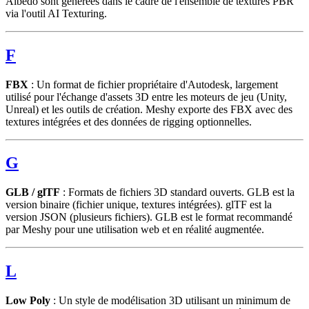
Albedo sont générées dans le cadre de l'ensemble de textures PBR
via l'outil AI Texturing.
F
FBX
: Un format de fichier propriétaire d'Autodesk, largement
utilisé pour l'échange d'assets 3D entre les moteurs de jeu (Unity,
Unreal) et les outils de création. Meshy exporte des FBX avec des
textures intégrées et des données de rigging optionnelles.
G
GLB / glTF
: Formats de fichiers 3D standard ouverts. GLB est la
version binaire (fichier unique, textures intégrées). glTF est la
version JSON (plusieurs fichiers). GLB est le format recommandé
par Meshy pour une utilisation web et en réalité augmentée.
L
Low Poly
: Un style de modélisation 3D utilisant un minimum de