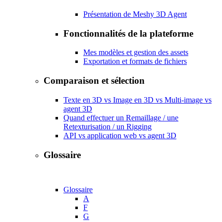
Présentation de Meshy 3D Agent
Fonctionnalités de la plateforme
Mes modèles et gestion des assets
Exportation et formats de fichiers
Comparaison et sélection
Texte en 3D vs Image en 3D vs Multi-image vs
agent 3D
Quand effectuer un Remaillage / une
Retexturisation / un Rigging
API vs application web vs agent 3D
Glossaire
Glossaire
A
F
G