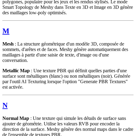
polygones, populaire pour les jeux et les rendus stylisés. Le mode
Smart Topology de Meshy dans Texte en 3D et Image en 3D génère
des maillages low-poly optimisés.
M
Mesh
: La structure géométrique d'un modèle 3D, composée de
sommets, d'arêtes et de faces. Meshy génère automatiquement des
maillages à partir d'une saisie de texte, d'image ou d'une
conversation.
Metallic Map
: Une texture PBR qui définit quelles parties d'une
surface sont métalliques (blanc) ou non métalliques (noir). Générée
par l'outil AI Texturing lorsque l'option "Generate PBR Textures"
est activée.
N
Normal Map
: Une texture qui simule les détails de surface sans
ajouter de géométrie. Utilise les valeurs RVB pour encoder la
direction de la surface. Meshy génère des normal maps dans le cadre
de l'ensemble de textures PBR.