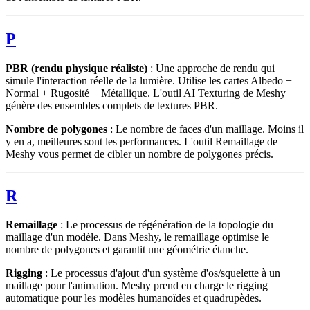
P
PBR (rendu physique réaliste)
: Une approche de rendu qui
simule l'interaction réelle de la lumière. Utilise les cartes Albedo +
Normal + Rugosité + Métallique. L'outil AI Texturing de Meshy
génère des ensembles complets de textures PBR.
Nombre de polygones
: Le nombre de faces d'un maillage. Moins il
y en a, meilleures sont les performances. L'outil Remaillage de
Meshy vous permet de cibler un nombre de polygones précis.
R
Remaillage
: Le processus de régénération de la topologie du
maillage d'un modèle. Dans Meshy, le remaillage optimise le
nombre de polygones et garantit une géométrie étanche.
Rigging
: Le processus d'ajout d'un système d'os/squelette à un
maillage pour l'animation. Meshy prend en charge le rigging
automatique pour les modèles humanoïdes et quadrupèdes.