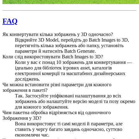
FAQ
Як конвертувати кілька зображень у 3D одночасно?
Відкрийте 3D Model, перейдіть до Batch Images to 3D,
перетягніть кілька зображень або папку, установіть
параметри й натисніть Batch Generate.
Коли слід використовувати Batch Images to 3D?
Коли у вас є понад 10 зображень для конвертування —
ідеально для бібліотек ігрових asset, каталогів
електронної комерції та масштабних дизайнерських
досліджень.
Чи можна встановити різні параметри для кожного
зображення в пакеті?
Так. Застосуйте уніфіковані налаштування до всіх
зображень або налаштуйте версію моделі та позу окремо
для кожного зображення.
Чим пакетна обробка відрізняється від одиночного
Зображення у 3D?
Вона використовує ті самі моделі й параметри, але
ставить у чергу багато завдань одночасно, суттєво
економлячи час.