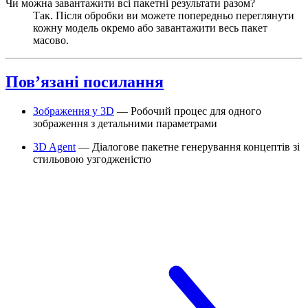
Чи можна завантажити всі пакетні результати разом?
Так. Після обробки ви можете попередньо переглянути
кожну модель окремо або завантажити весь пакет
масово.
Пов’язані посилання
Зображення у 3D
— Робочий процес для одного
зображення з детальними параметрами
3D Agent
— Діалогове пакетне генерування концептів зі
стильовою узгодженістю