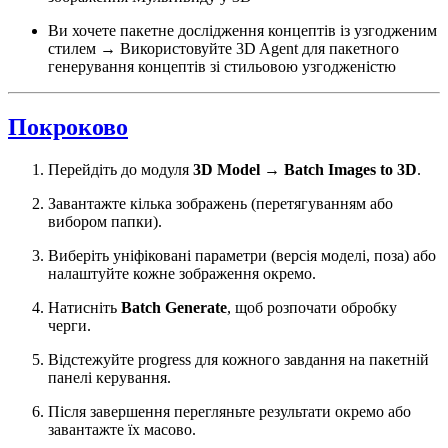
Ви хочете пакетне дослідження концептів із узгодженим
стилем → Використовуйте 3D Agent для пакетного
генерування концептів зі стильовою узгодженістю
Покроково
Перейдіть до модуля
3D Model
→
Batch Images to 3D
.
Завантажте кілька зображень (перетягуванням або
вибором папки).
Виберіть уніфіковані параметри (версія моделі, поза) або
налаштуйте кожне зображення окремо.
Натисніть
Batch Generate
, щоб розпочати обробку
черги.
Відстежуйте progress для кожного завдання на пакетній
панелі керування.
Після завершення перегляньте результати окремо або
завантажте їх масово.