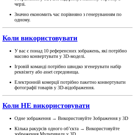
черзі.
Значно економить час порівняно з генеруванням по
одному.
Коли використовувати
У вас є понад 10 референсних зображень, які потрібно
масово конвертувати у 3D-моделі.
Ігровій команді потрібно швидко згенерувати набір
реквізиту або asset середовища.
Електронній комерції потрібно пакетно конвертувати
фотографії товарів у 3D-відображення.
Коли НЕ використовувати
Одне зображення → Використовуйте Зображення у 3D
Кілька ракурсів одного об’єкта → Використовуйте
зображення Мультивиду у 3D