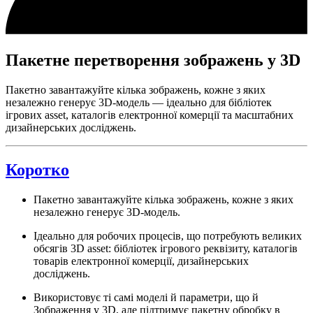
Пакетне перетворення зображень у 3D
Пакетно завантажуйте кілька зображень, кожне з яких
незалежно генерує 3D-модель — ідеально для бібліотек
ігрових asset, каталогів електронної комерції та масштабних
дизайнерських досліджень.
Коротко
Пакетно завантажуйте кілька зображень, кожне з яких
незалежно генерує 3D-модель.
Ідеально для робочих процесів, що потребують великих
обсягів 3D asset: бібліотек ігрового реквізиту, каталогів
товарів електронної комерції, дизайнерських
досліджень.
Використовує ті самі моделі й параметри, що й
Зображення у 3D, але підтримує пакетну обробку в