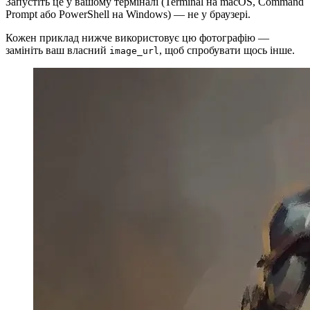
Запустіть це у вашому терміналі (Terminal на macOS, Command
Prompt або PowerShell на Windows) — не у браузері.
Кожен приклад нижче використовує цю фотографію —
замініть ваш власний
, щоб спробувати щось інше.
image_url