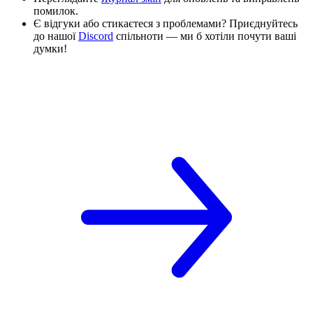
помилок.
Є відгуки або стикаєтеся з проблемами? Приєднуйтесь
до нашої
Discord
спільноти — ми б хотіли почути ваші
думки!