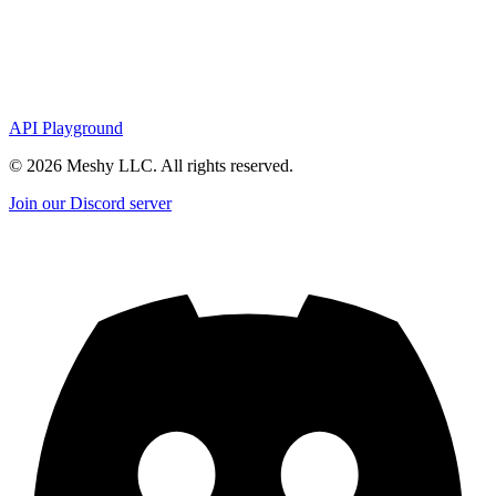
API Playground
©
2026
Meshy LLC. All rights reserved.
Join our Discord server