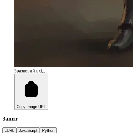
Зразковий вхід
Copy image URL
Запит
cURL
JavaScript
Python