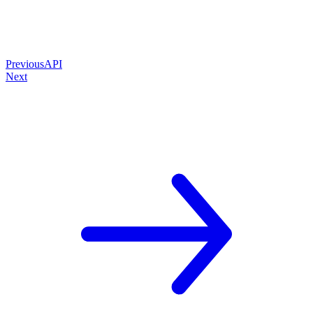
Previous
API
Next