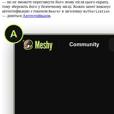
— ви не зможете переглянути його знову після цього екрану,
тому збережіть його у безпечному місці. Кожен запит виконує
автентифікацію з токеном
в заголовку
Bearer
Authorization
— дивіться
Автентифікація
.