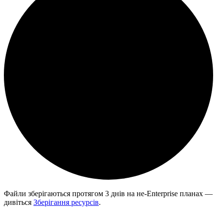
Файли зберігаються протягом 3 днів на не-Enterprise планах —
дивіться
Зберігання ресурсів
.