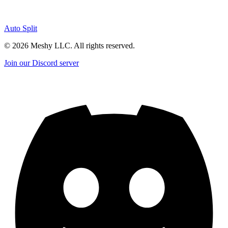
Auto Split
©
2026
Meshy LLC. All rights reserved.
Join our Discord server