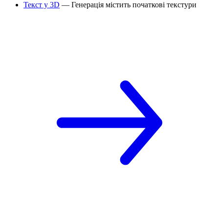
Текст у 3D
— Генерація містить початкові текстури