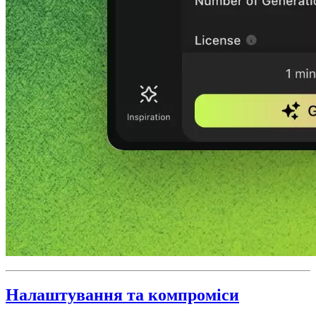
Налаштування та компроміси