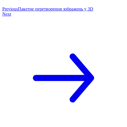
Previous
Пакетне перетворення зображень у 3D
Next