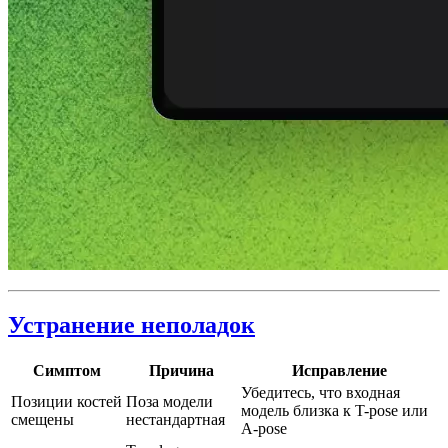
Устранение неполадок
Симптом
Причина
Исправление
Убедитесь, что входная
Позиции костей
Поза модели
модель близка к T-pose или
смещены
нестандартная
A-pose