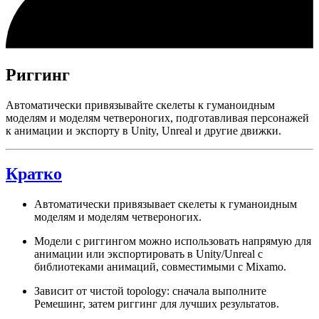
Риггинг
Автоматически привязывайте скелеты к гуманоидным
моделям и моделям четвероногих, подготавливая персонажей
к анимации и экспорту в Unity, Unreal и другие движки.
Кратко
Автоматически привязывает скелеты к гуманоидным
моделям и моделям четвероногих.
Модели с риггингом можно использовать напрямую для
анимации или экспортировать в Unity/Unreal с
библиотеками анимаций, совместимыми с Mixamo.
Зависит от чистой topology: сначала выполните
Ремешинг, затем риггинг для лучших результатов.