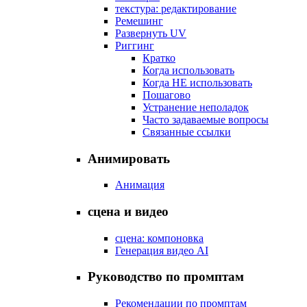
текстура: редактирование
Ремешинг
Развернуть UV
Риггинг
Кратко
Когда использовать
Когда НЕ использовать
Пошагово
Устранение неполадок
Часто задаваемые вопросы
Связанные ссылки
Анимировать
Анимация
сцена и видео
сцена: компоновка
Генерация видео AI
Руководство по промптам
Рекомендации по промптам