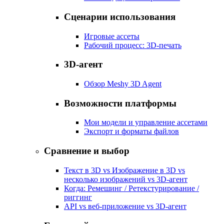
Сценарии использования
Игровые ассеты
Рабочий процесс: 3D-печать
3D-агент
Обзор Meshy 3D Agent
Возможности платформы
Мои модели и управление ассетами
Экспорт и форматы файлов
Сравнение и выбор
Текст в 3D vs Изображение в 3D vs
несколько изображений vs 3D-агент
Когда: Ремешинг / Ретекстурирование /
риггинг
API vs веб-приложение vs 3D-агент