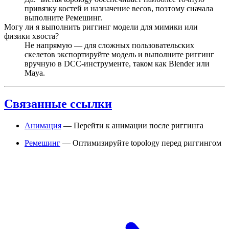
привязку костей и назначение весов, поэтому сначала
выполните Ремешинг.
Могу ли я выполнить риггинг модели для мимики или
физики хвоста?
Не напрямую — для сложных пользовательских
скелетов экспортируйте модель и выполните риггинг
вручную в DCC-инструменте, таком как Blender или
Maya.
Связанные ссылки
Анимация
— Перейти к анимации после риггинга
Ремешинг
— Оптимизируйте topology перед риггингом