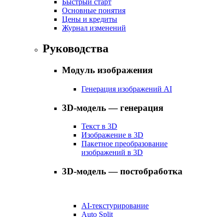
Быстрый старт
Основные понятия
Цены и кредиты
Журнал изменений
Руководства
Модуль изображения
Генерация изображений AI
3D-модель — генерация
Текст в 3D
Изображение в 3D
Пакетное преобразование
изображений в 3D
3D-модель — постобработка
AI-текстурирование
Auto Split