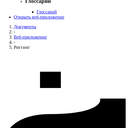
Глоссарий
Глоссарий
Открыть веб-приложение
Документы
›
Веб-приложение
›
Риггинг