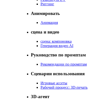
Риггинг
Анимировать
Анимация
сцена и видео
сцена: компоновка
Генерация видео AI
Руководство по промптам
Рекомендации по промптам
Сценарии использования
Игровые ассеты
Рабочий процесс: 3D-печать
3D-агент