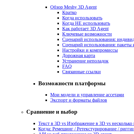
Обзор Meshy 3D Agent
Кратко
Когда использовать
Когда НЕ использовать
Как работает 3D Agent
Ключевые возможности
Сценарий использования: индиви
Сценарий использования: пакеты 
Настройки и компромиссы
Дорожная карта
Устранение неполадок
FAQ
Связанные ссылки
Возможности платформы
Мои модели и управление ассетами
Экспорт и форматы файлов
Сравнение и выбор
Текст в 3D vs Изображение в 3D vs несколько
Когда: Ремешинг / Ретекстурирование / ригги