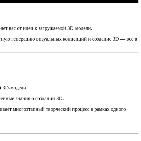
дет вас от идеи к загружаемой 3D-модели.
кетную генерацию визуальных концепций и создание 3D — все в
й 3D-модели.
оенные знания о создании 3D.
рживает многоэтапный творческий процесс в рамках одного