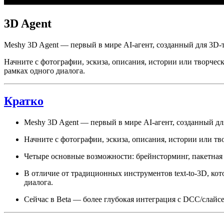
3D Agent
Meshy 3D Agent — первый в мире AI-агент, созданный для 3D-т
Начните с фотографии, эскиза, описания, истории или творчес
рамках одного диалога.
Кратко
Meshy 3D Agent — первый в мире AI-агент, созданный для
Начните с фотографии, эскиза, описания, истории или тв
Четыре основные возможности: брейнсторминг, пакетная 
В отличие от традиционных инструментов text-to-3D, кот
диалога.
Сейчас в Beta — более глубокая интеграция с DCC/слайс