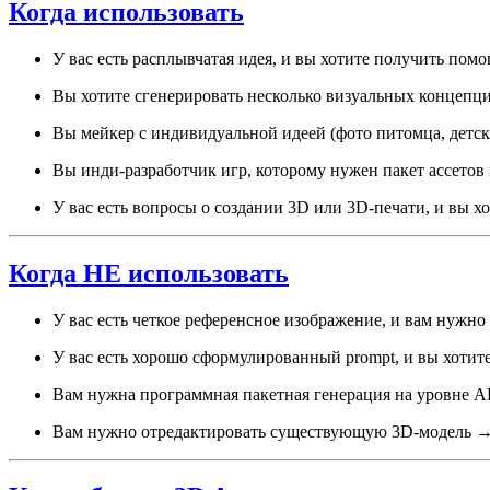
Когда использовать
У вас есть расплывчатая идея, и вы хотите получить пом
Вы хотите сгенерировать несколько визуальных концепци
Вы мейкер с индивидуальной идеей (фото питомца, детск
Вы инди-разработчик игр, которому нужен пакет ассетов 
У вас есть вопросы о создании 3D или 3D-печати, и вы х
Когда НЕ использовать
У вас есть четкое референсное изображение, и вам нужн
У вас есть хорошо сформулированный prompt, и вы хоти
Вам нужна программная пакетная генерация на уровне A
Вам нужно отредактировать существующую 3D-модель → 3