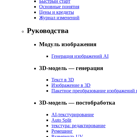
Быстрый старт
Основные понятия
Цены и кредиты
Журнал изменений
Руководства
Модуль изображения
Генерация изображений AI
3D-модель — генерация
Текст в 3D
Изображение в 3D
Пакетное преобразование изображений 
3D-модель — постобработка
AI-текстурирование
Auto Split
текстура: редактирование
Ремешинг
Развернуть UV