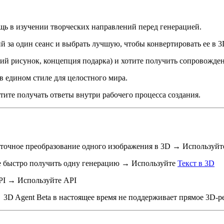
ощь в изучении творческих направлений перед генерацией.
й за один сеанс и выбрать лучшую, чтобы конвертировать ее в 3
ий рисунок, концепция подарка) и хотите получить сопровожде
в едином стиле для целостного мира.
отите получать ответы внутри рабочего процесса создания.
о точное преобразование одного изображения в 3D → Используй
те быстро получить одну генерацию → Используйте
Текст в 3D
PI → Используйте API
D Agent Beta в настоящее время не поддерживает прямое 3D-р