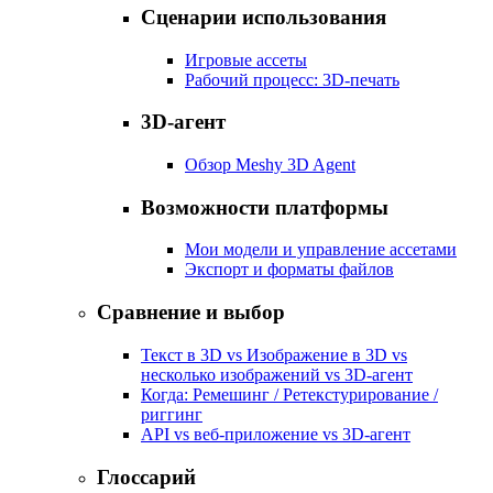
Сценарии использования
Игровые ассеты
Рабочий процесс: 3D-печать
3D-агент
Обзор Meshy 3D Agent
Возможности платформы
Мои модели и управление ассетами
Экспорт и форматы файлов
Сравнение и выбор
Текст в 3D vs Изображение в 3D vs
несколько изображений vs 3D-агент
Когда: Ремешинг / Ретекстурирование /
риггинг
API vs веб-приложение vs 3D-агент
Глоссарий