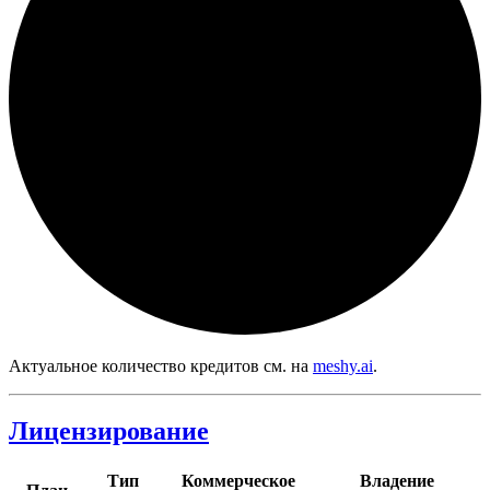
Актуальное количество кредитов см. на
meshy.ai
.
Лицензирование
Тип
Коммерческое
Владение