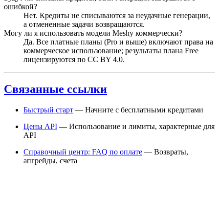
ошибкой?
Нет. Кредиты не списываются за неудачные генерации,
а отмененные задачи возвращаются.
Могу ли я использовать модели Meshy коммерчески?
Да. Все платные планы (Pro и выше) включают права на
коммерческое использование; результаты плана Free
лицензируются по CC BY 4.0.
Связанные ссылки
Быстрый старт
— Начните с бесплатными кредитами
Цены API
— Использование и лимиты, характерные для
API
Справочный центр: FAQ по оплате
— Возвраты,
апгрейды, счета