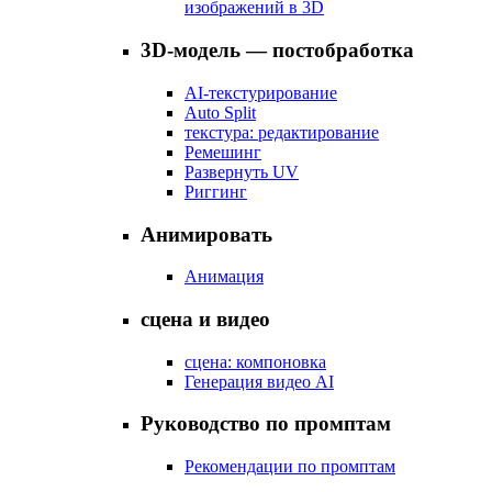
изображений в 3D
3D-модель — постобработка
AI-текстурирование
Auto Split
текстура: редактирование
Ремешинг
Развернуть UV
Риггинг
Анимировать
Анимация
сцена и видео
сцена: компоновка
Генерация видео AI
Руководство по промптам
Рекомендации по промптам