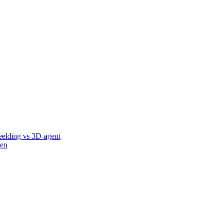
eelding vs 3D-agent
ken