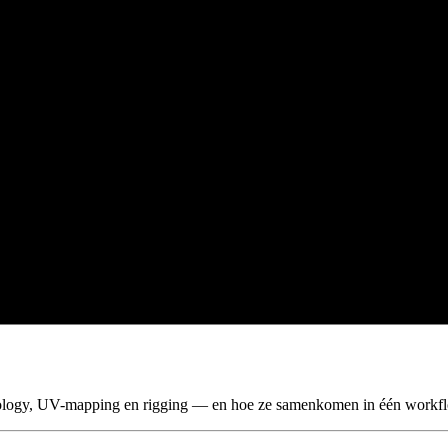
ology, UV-mapping en rigging — en hoe ze samenkomen in één workf