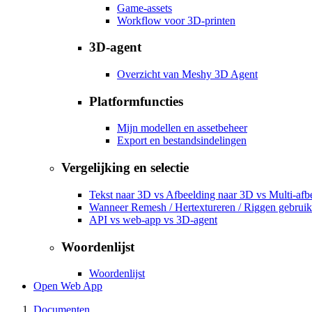
Game-assets
Workflow voor 3D-printen
3D-agent
Overzicht van Meshy 3D Agent
Platformfuncties
Mijn modellen en assetbeheer
Export en bestandsindelingen
Vergelijking en selectie
Tekst naar 3D vs Afbeelding naar 3D vs Multi-afb
Wanneer Remesh / Hertextureren / Riggen gebrui
API vs web-app vs 3D-agent
Woordenlijst
Woordenlijst
Open Web App
Documenten