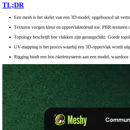
TL;DR
Een mesh is het skelet van een 3D-model, opgebouwd uit vertices
Texturen voegen kleur en oppervlaktedetail toe. PBR-texturen
Topology beschrijft hoe vlakken zijn gerangschikt. Goede topo
UV-mapping is het proces waarbij een 3D-oppervlak wordt uitg
Rigging bindt een bot-/skeletsysteem aan een model, waardoor 