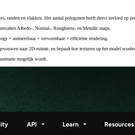
, randen en vlakken. Het aantal polygonen heeft direct invloed op pres
 omvatten Albedo-, Normal-, Roughness- en Metallic maps.
logy = animeerbaar + vervormbaar + efficiënte rendering.
evouwen naar 2D-ruimte, en bepaalt hoe texturen op het model worden
animatie mogelijk wordt.