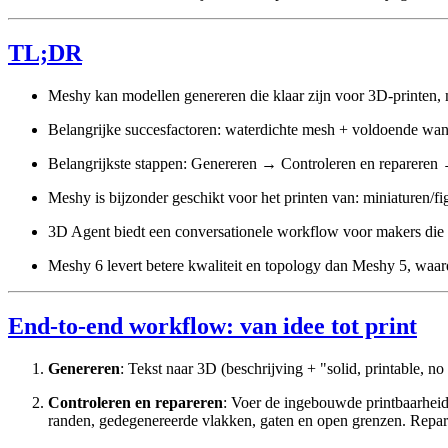
TL;DR
Meshy kan modellen genereren die klaar zijn voor 3D-printen, 
Belangrijke succesfactoren: waterdichte mesh + voldoende wand
Belangrijkste stappen: Genereren → Controleren en reparer
Meshy is bijzonder geschikt voor het printen van: miniaturen/fi
3D Agent biedt een conversationele workflow voor makers die 
Meshy 6 levert betere kwaliteit en topology dan Meshy 5, waard
End-to-end workflow: van idee tot print
Genereren
: Tekst naar 3D (beschrijving + "solid, printable,
Controleren en repareren
: Voer de ingebouwde printbaarheid
randen, gedegenereerde vlakken, gaten en open grenzen. Repare