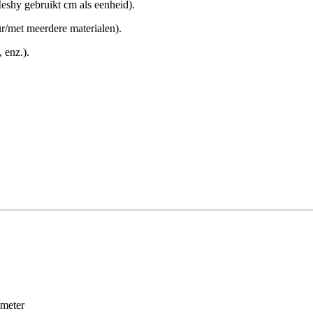
eshy gebruikt cm als eenheid).
ur/met meerdere materialen).
 enz.).
ameter