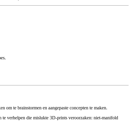
pes.
iken om te brainstormen en aangepaste concepten te maken.
te verhelpen die mislukte 3D-prints veroorzaken: niet-manifold