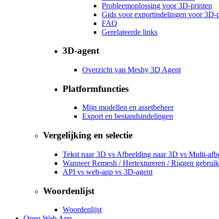
Probleemoplossing voor 3D-printen
Gids voor exportindelingen voor 3D-p
FAQ
Gerelateerde links
3D-agent
Overzicht van Meshy 3D Agent
Platformfuncties
Mijn modellen en assetbeheer
Export en bestandsindelingen
Vergelijking en selectie
Tekst naar 3D vs Afbeelding naar 3D vs Multi-afb
Wanneer Remesh / Hertextureren / Riggen gebrui
API vs web-app vs 3D-agent
Woordenlijst
Woordenlijst
Open Web App