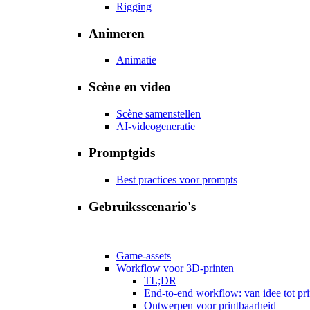
Rigging
Animeren
Animatie
Scène en video
Scène samenstellen
AI-videogeneratie
Promptgids
Best practices voor prompts
Gebruiksscenario's
Game-assets
Workflow voor 3D-printen
TL;DR
End-to-end workflow: van idee tot pri
Ontwerpen voor printbaarheid