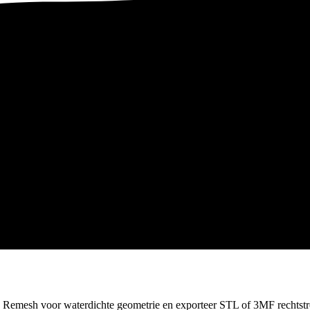
 Remesh voor waterdichte geometrie en exporteer STL of 3MF rechtstree