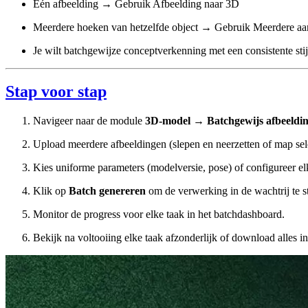
Eén afbeelding → Gebruik Afbeelding naar 3D
Meerdere hoeken van hetzelfde object → Gebruik Meerdere aa
Je wilt batchgewijze conceptverkenning met een consistente st
Stap voor stap
Navigeer naar de module
3D-model
→
Batchgewijs afbeeldi
Upload meerdere afbeeldingen (slepen en neerzetten of map sel
Kies uniforme parameters (modelversie, pose) of configureer elk
Klik op
Batch genereren
om de verwerking in de wachtrij te st
Monitor de progress voor elke taak in het batchdashboard.
Bekijk na voltooiing elke taak afzonderlijk of download alles in