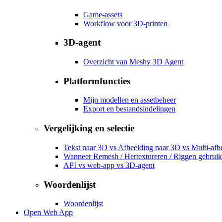
Game-assets
Workflow voor 3D-printen
3D-agent
Overzicht van Meshy 3D Agent
Platformfuncties
Mijn modellen en assetbeheer
Export en bestandsindelingen
Vergelijking en selectie
Tekst naar 3D vs Afbeelding naar 3D vs Multi-afb
Wanneer Remesh / Hertextureren / Riggen gebrui
API vs web-app vs 3D-agent
Woordenlijst
Woordenlijst
Open Web App