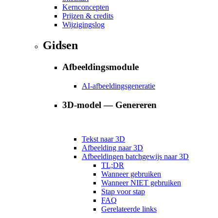
Kernconcepten
Prijzen & credits
Wijzigingslog
Gidsen
Afbeeldingsmodule
AI-afbeeldingsgeneratie
3D-model — Genereren
Tekst naar 3D
Afbeelding naar 3D
Afbeeldingen batchgewijs naar 3D
TL;DR
Wanneer gebruiken
Wanneer NIET gebruiken
Stap voor stap
FAQ
Gerelateerde links