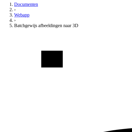
Documenten
›
Webapp
›
Batchgewijs afbeeldingen naar 3D