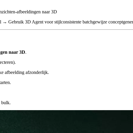
nzichten-afbeeldingen naar 3D
ijl → Gebruik 3D Agent voor stijlconsistente batchgewijze conceptgener
ngen naar 3D
.
ecteren).
e afbeelding afzonderlijk.
arten.
 bulk.