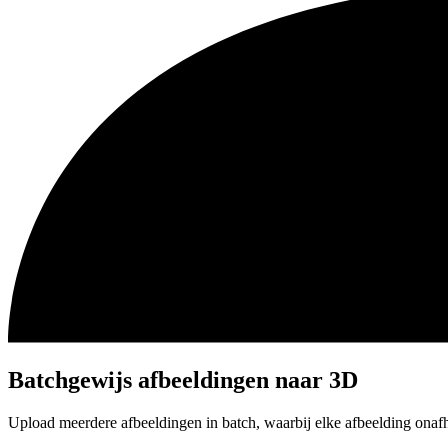
Batchgewijs afbeeldingen naar 3D
Upload meerdere afbeeldingen in batch, waarbij elke afbeelding ona