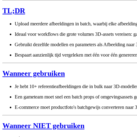
TL;DR
Upload meerdere afbeeldingen in batch, waarbij elke afbeeldin
Ideaal voor workflows die grote volumes 3D-assets vereisen: 
Gebruikt dezelfde modellen en parameters als Afbeelding naar 
Bespaart aanzienlijk tijd vergeleken met één voor één genereren
Wanneer gebruiken
Je hebt 10+ referentieafbeeldingen die in bulk naar 3D-model
Een gameteam moet snel een batch props of omgevingsassets g
E-commerce moet productfoto's batchgewijs converteren naar
Wanneer NIET gebruiken