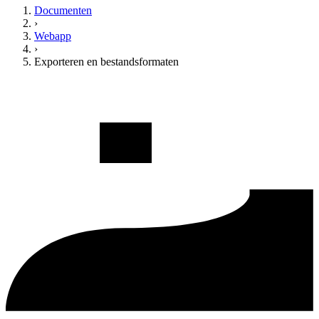
Documenten
›
Webapp
›
Exporteren en bestandsformaten