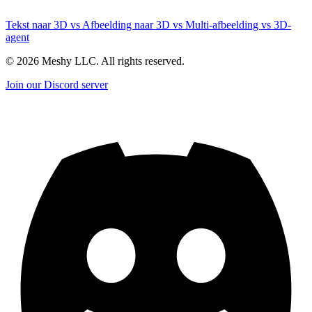
Tekst naar 3D vs Afbeelding naar 3D vs Multi-afbeelding vs 3D-
agent
©
2026
Meshy LLC. All rights reserved.
Join our Discord server