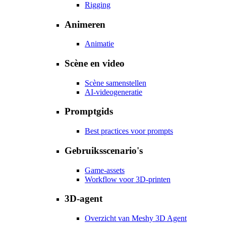
Rigging
Animeren
Animatie
Scène en video
Scène samenstellen
AI-videogeneratie
Promptgids
Best practices voor prompts
Gebruiksscenario's
Game-assets
Workflow voor 3D-printen
3D-agent
Overzicht van Meshy 3D Agent