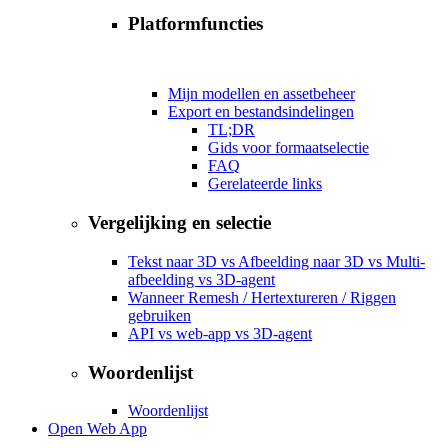
Platformfuncties
Mijn modellen en assetbeheer
Export en bestandsindelingen
TL;DR
Gids voor formaatselectie
FAQ
Gerelateerde links
Vergelijking en selectie
Tekst naar 3D vs Afbeelding naar 3D vs Multi-
afbeelding vs 3D-agent
Wanneer Remesh / Hertextureren / Riggen
gebruiken
API vs web-app vs 3D-agent
Woordenlijst
Woordenlijst
Open Web App