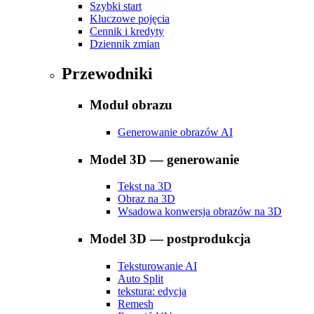
Szybki start
Kluczowe pojęcia
Cennik i kredyty
Dziennik zmian
Przewodniki
Moduł obrazu
Generowanie obrazów AI
Model 3D — generowanie
Tekst na 3D
Obraz na 3D
Wsadowa konwersja obrazów na 3D
Model 3D — postprodukcja
Teksturowanie AI
Auto Split
tekstura: edycja
Remesh