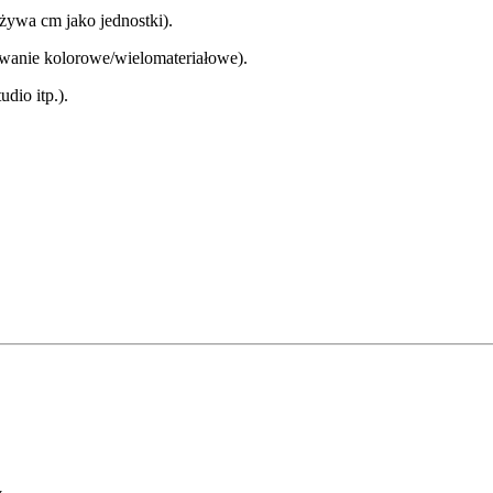
ywa cm jako jednostki).
wanie kolorowe/wielomateriałowe).
dio itp.).