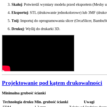
Skaluj
: Potwierdź wymiary modelu przed eksportem (Meshy uż
Eksportuj
: STL (drukowanie jednokolorowe) lub 3MF (druko
Tnij
: Importuj do oprogramowania slicer (OrcaSlicer, BambuStu
Drukuj
: Wyślij do drukarki 3D.
Projektowanie pod kątem drukowalności
Minimalna grubość ścianki
Technologia druku
Min. grubość ścianki
Uwagi