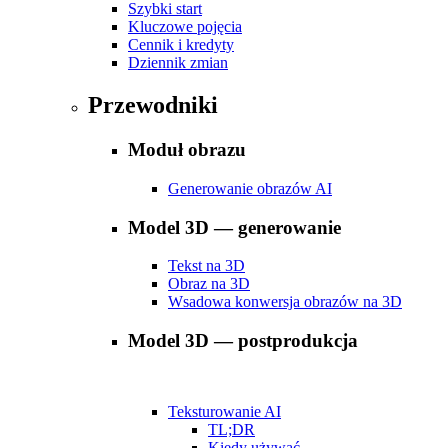
Szybki start
Kluczowe pojęcia
Cennik i kredyty
Dziennik zmian
Przewodniki
Moduł obrazu
Generowanie obrazów AI
Model 3D — generowanie
Tekst na 3D
Obraz na 3D
Wsadowa konwersja obrazów na 3D
Model 3D — postprodukcja
Teksturowanie AI
TL;DR
Kiedy używać