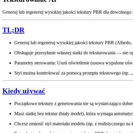
Generuj lub regeneruj wysokiej jakości tekstury PBR dla dowolnego
TL;DR
Generuj lub regeneruj wysokiej jakości tekstury PBR (Albedo, 
Obsługuje przesyłanie własnej siatki do teksturowania — nie
Parametry sterowania: Usuń oświetlenie (usuwa wypalone oświ
Styl można kontrolować za pomocą promptu tekstowego (np. „z
Kiedy używać
Początkowe tekstury z generowania nie są wystarczająco dobre 
Masz siatkę bez tekstur (biały model), która wymaga automaty
Chcesz zmienić styl materiału modelu (np. z realistycznego n