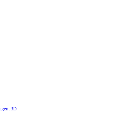
 agent 3D