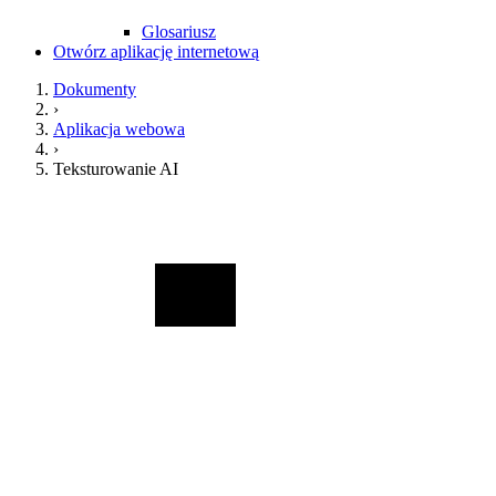
Glosariusz
Otwórz aplikację internetową
Dokumenty
›
Aplikacja webowa
›
Teksturowanie AI