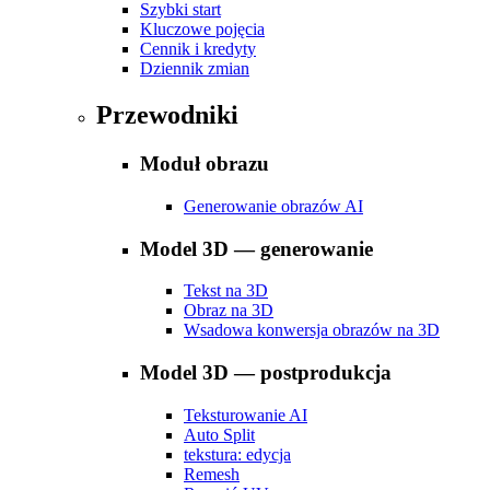
Szybki start
Kluczowe pojęcia
Cennik i kredyty
Dziennik zmian
Przewodniki
Moduł obrazu
Generowanie obrazów AI
Model 3D — generowanie
Tekst na 3D
Obraz na 3D
Wsadowa konwersja obrazów na 3D
Model 3D — postprodukcja
Teksturowanie AI
Auto Split
tekstura: edycja
Remesh