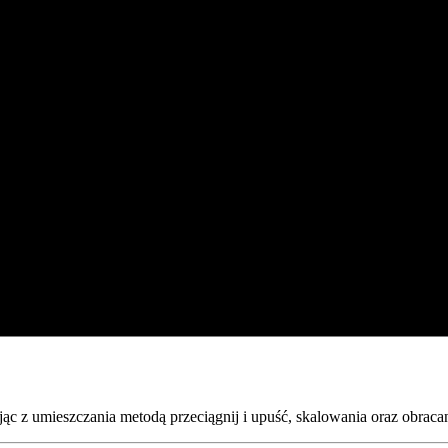
c z umieszczania metodą przeciągnij i upuść, skalowania oraz obracan