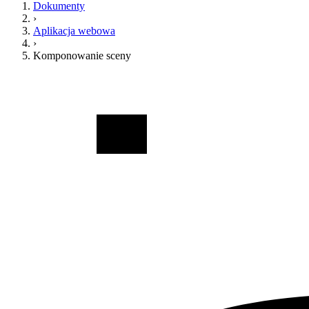
Dokumenty
›
Aplikacja webowa
›
Komponowanie sceny