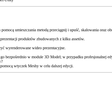
 pomocą umieszczania metodą przeciągnij i upuść, skalowania oraz ob
n prezentacji produktów zbudowanych z kilku assetów.
zyć wyrenderowane wideo prezentacyjne.
o bezpośrednio w module 3D Model; w przypadku profesjonalnej edyc
y?
a pomocą wtyczek Meshy w celu dalszej edycji.