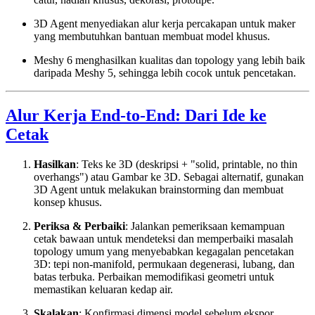
3D Agent menyediakan alur kerja percakapan untuk maker
yang membutuhkan bantuan membuat model khusus.
Meshy 6 menghasilkan kualitas dan topology yang lebih baik
daripada Meshy 5, sehingga lebih cocok untuk pencetakan.
Alur Kerja End-to-End: Dari Ide ke
Cetak
Hasilkan
: Teks ke 3D (deskripsi + "solid, printable, no thin
overhangs") atau Gambar ke 3D. Sebagai alternatif, gunakan
3D Agent untuk melakukan brainstorming dan membuat
konsep khusus.
Periksa & Perbaiki
: Jalankan pemeriksaan kemampuan
cetak bawaan untuk mendeteksi dan memperbaiki masalah
topology umum yang menyebabkan kegagalan pencetakan
3D: tepi non-manifold, permukaan degenerasi, lubang, dan
batas terbuka. Perbaikan memodifikasi geometri untuk
memastikan keluaran kedap air.
Skalakan
: Konfirmasi dimensi model sebelum ekspor