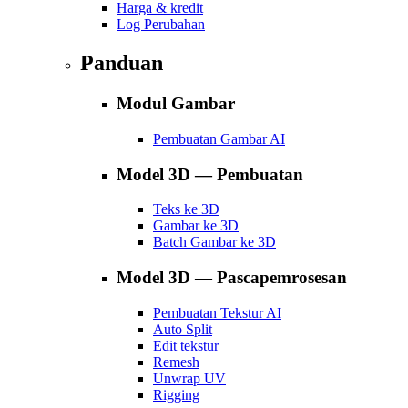
Harga & kredit
Log Perubahan
Panduan
Modul Gambar
Pembuatan Gambar AI
Model 3D — Pembuatan
Teks ke 3D
Gambar ke 3D
Batch Gambar ke 3D
Model 3D — Pascapemrosesan
Pembuatan Tekstur AI
Auto Split
Edit tekstur
Remesh
Unwrap UV
Rigging