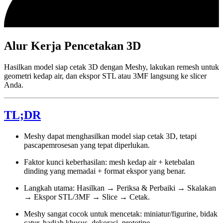
Alur Kerja Pencetakan 3D
Hasilkan model siap cetak 3D dengan Meshy, lakukan remesh untuk
geometri kedap air, dan ekspor STL atau 3MF langsung ke slicer
Anda.
TL;DR
Meshy dapat menghasilkan model siap cetak 3D, tetapi
pascapemrosesan yang tepat diperlukan.
Faktor kunci keberhasilan: mesh kedap air + ketebalan
dinding yang memadai + format ekspor yang benar.
Langkah utama: Hasilkan → Periksa & Perbaiki → Skalakan
→ Ekspor STL/3MF → Slice → Cetak.
Meshy sangat cocok untuk mencetak: miniatur/figurine, bidak
catur, hadiah khusus, dekorasi, prototipe.