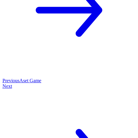
Previous
Aset Game
Next