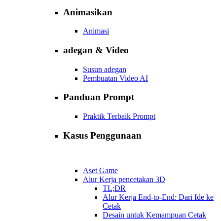
Animasikan
Animasi
adegan & Video
Susun adegan
Pembuatan Video AI
Panduan Prompt
Praktik Terbaik Prompt
Kasus Penggunaan
Aset Game
Alur Kerja pencetakan 3D
TL;DR
Alur Kerja End-to-End: Dari Ide ke
Cetak
Desain untuk Kemampuan Cetak