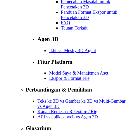
Pemecahan Masalah untuk
Pencetakan 3D
Panduan Format Ekspor untuk
Pencetakan 3D
FAQ
Tautan Terkait
Agen 3D
Ikhtisar Meshy 3D Agent
Fitur Platform
Model Saya & Manajemen Aset
Ekspor & Format File
Perbandingan & Pemilihan
Teks ke 3D vs Gambar ke 3D vs Multi-Gambar
vs Agen 3D
Kapan Remesh / Retexture / Rig
API vs aplikasi web vs Agen 3D
Glosarium