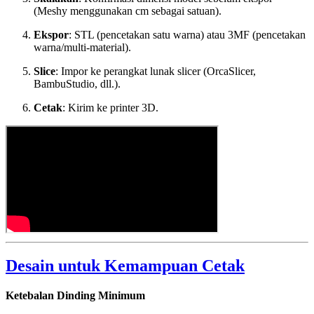
(Meshy menggunakan cm sebagai satuan).
Ekspor
: STL (pencetakan satu warna) atau 3MF (pencetakan
warna/multi-material).
Slice
: Impor ke perangkat lunak slicer (OrcaSlicer,
BambuStudio, dll.).
Cetak
: Kirim ke printer 3D.
Desain untuk Kemampuan Cetak
Ketebalan Dinding Minimum