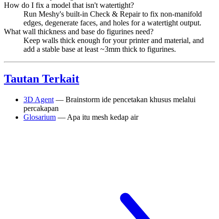
How do I fix a model that isn't watertight?
Run Meshy's built-in Check & Repair to fix non-manifold
edges, degenerate faces, and holes for a watertight output.
What wall thickness and base do figurines need?
Keep walls thick enough for your printer and material, and
add a stable base at least ~3mm thick to figurines.
Tautan Terkait
3D Agent
— Brainstorm ide pencetakan khusus melalui
percakapan
Glosarium
— Apa itu mesh kedap air