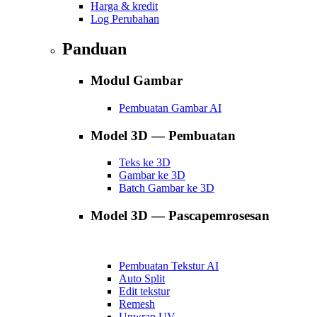
Harga & kredit
Log Perubahan
Panduan
Modul Gambar
Pembuatan Gambar AI
Model 3D — Pembuatan
Teks ke 3D
Gambar ke 3D
Batch Gambar ke 3D
Model 3D — Pascapemrosesan
Pembuatan Tekstur AI
Auto Split
Edit tekstur
Remesh
Unwrap UV