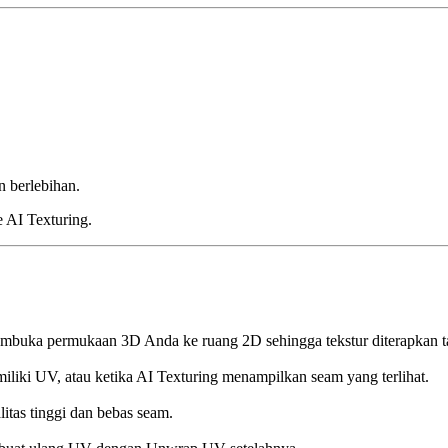
 berlebihan.
 AI Texturing.
 membuka permukaan 3D Anda ke ruang 2D sehingga tekstur diterapkan 
liki UV, atau ketika AI Texturing menampilkan seam yang terlihat.
itas tinggi dan bebas seam.