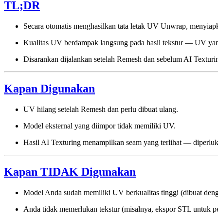
TL;DR
Secara otomatis menghasilkan tata letak UV Unwrap, menyiapk
Kualitas UV berdampak langsung pada hasil tekstur — UV yan
Disarankan dijalankan setelah Remesh dan sebelum AI Texturi
Kapan Digunakan
UV hilang setelah Remesh dan perlu dibuat ulang.
Model eksternal yang diimpor tidak memiliki UV.
Hasil AI Texturing menampilkan seam yang terlihat — diperluka
Kapan TIDAK Digunakan
Model Anda sudah memiliki UV berkualitas tinggi (dibuat deng
Anda tidak memerlukan tekstur (misalnya, ekspor STL untuk 