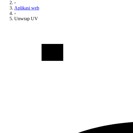
›
Aplikasi web
›
Unwrap UV