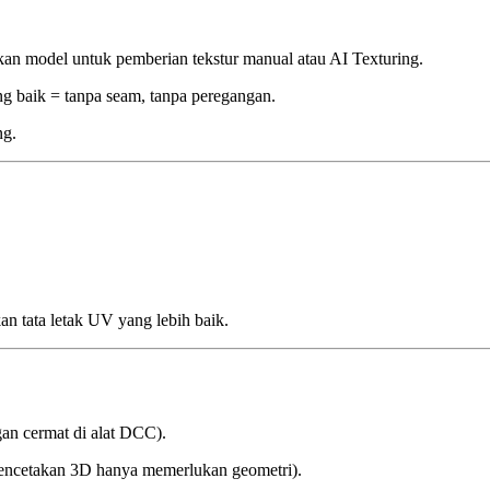
an model untuk pemberian tekstur manual atau AI Texturing.
g baik = tanpa seam, tanpa peregangan.
ng.
n tata letak UV yang lebih baik.
an cermat di alat DCC).
pencetakan 3D hanya memerlukan geometri).