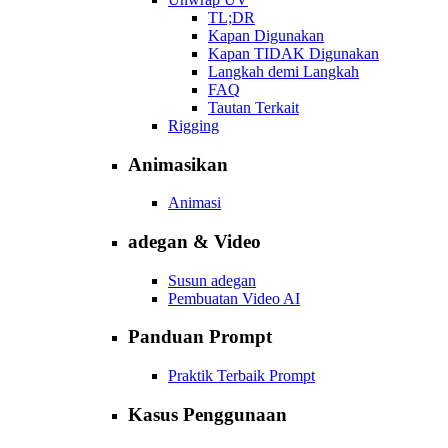
TL;DR
Kapan Digunakan
Kapan TIDAK Digunakan
Langkah demi Langkah
FAQ
Tautan Terkait
Rigging
Animasikan
Animasi
adegan & Video
Susun adegan
Pembuatan Video AI
Panduan Prompt
Praktik Terbaik Prompt
Kasus Penggunaan