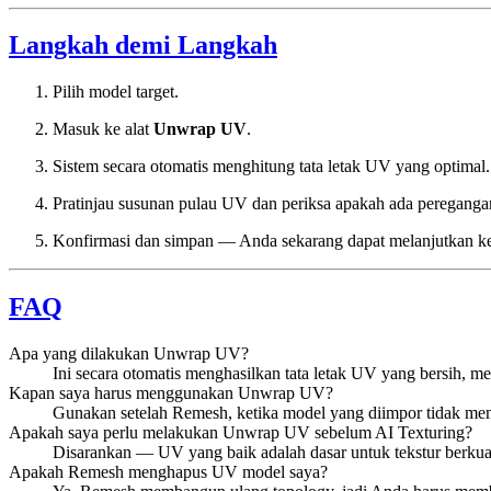
Langkah demi Langkah
Pilih model target.
Masuk ke alat
Unwrap UV
.
Sistem secara otomatis menghitung tata letak UV yang optimal.
Pratinjau susunan pulau UV dan periksa apakah ada peregangan
Konfirmasi dan simpan — Anda sekarang dapat melanjutkan ke
FAQ
Apa yang dilakukan Unwrap UV?
Ini secara otomatis menghasilkan tata letak UV yang bersih,
Kapan saya harus menggunakan Unwrap UV?
Gunakan setelah Remesh, ketika model yang diimpor tidak memi
Apakah saya perlu melakukan Unwrap UV sebelum AI Texturing?
Disarankan — UV yang baik adalah dasar untuk tekstur berkual
Apakah Remesh menghapus UV model saya?