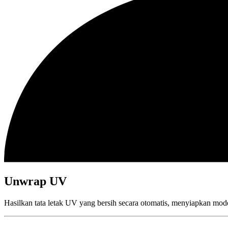
Unwrap UV
Hasilkan tata letak UV yang bersih secara otomatis, menyiapkan mod