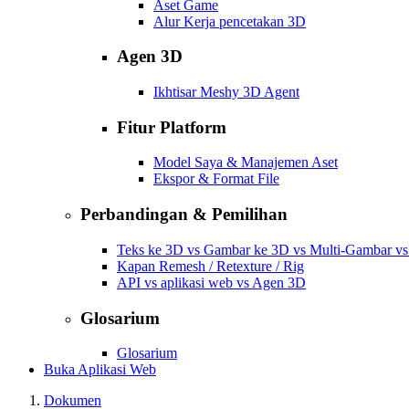
Aset Game
Alur Kerja pencetakan 3D
Agen 3D
Ikhtisar Meshy 3D Agent
Fitur Platform
Model Saya & Manajemen Aset
Ekspor & Format File
Perbandingan & Pemilihan
Teks ke 3D vs Gambar ke 3D vs Multi-Gambar v
Kapan Remesh / Retexture / Rig
API vs aplikasi web vs Agen 3D
Glosarium
Glosarium
Buka Aplikasi Web
Dokumen