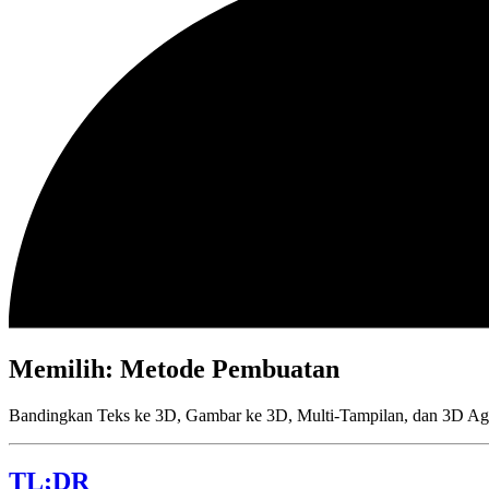
Memilih: Metode Pembuatan
Bandingkan Teks ke 3D, Gambar ke 3D, Multi-Tampilan, dan 3D Agen
TL;DR