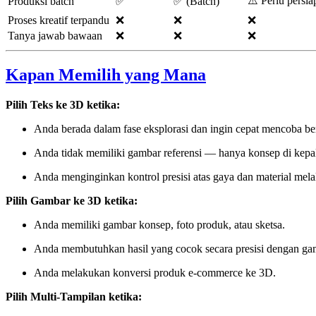
⚠️ Perlu persia
Produksi batch
✅
✅ (Batch)
Proses kreatif terpandu
❌
❌
❌
Tanya jawab bawaan
❌
❌
❌
Kapan Memilih yang Mana
Pilih Teks ke 3D ketika:
Anda berada dalam fase eksplorasi dan ingin cepat mencoba be
Anda tidak memiliki gambar referensi — hanya konsep di kepa
Anda menginginkan kontrol presisi atas gaya dan material mela
Pilih Gambar ke 3D ketika:
Anda memiliki gambar konsep, foto produk, atau sketsa.
Anda membutuhkan hasil yang cocok secara presisi dengan gam
Anda melakukan konversi produk e-commerce ke 3D.
Pilih Multi-Tampilan ketika: