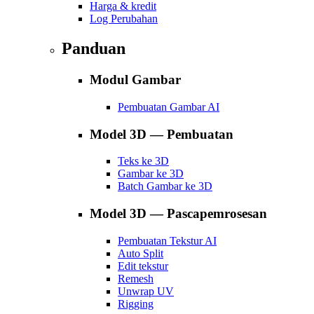
Harga & kredit
Log Perubahan
Panduan
Modul Gambar
Pembuatan Gambar AI
Model 3D — Pembuatan
Teks ke 3D
Gambar ke 3D
Batch Gambar ke 3D
Model 3D — Pascapemrosesan
Pembuatan Tekstur AI
Auto Split
Edit tekstur
Remesh
Unwrap UV
Rigging