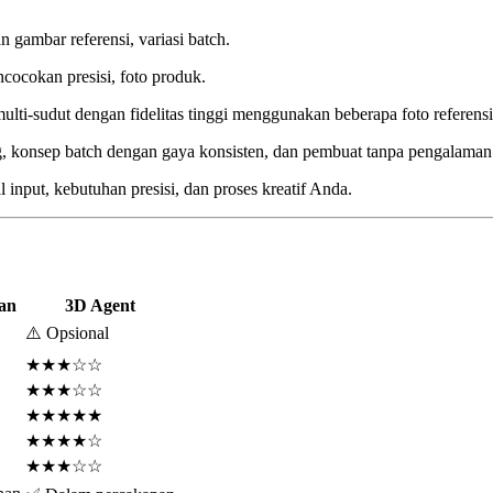
 gambar referensi, variasi batch.
encocokan presisi, foto produk.
multi-sudut dengan fidelitas tinggi menggunakan beberapa foto referensi
ing, konsep batch dengan gaya konsisten, dan pembuat tanpa pengalama
 input, kebutuhan presisi, dan proses kreatif Anda.
an
3D Agent
⚠️ Opsional
★★★☆☆
★★★☆☆
★★★★★
★★★★☆
★★★☆☆