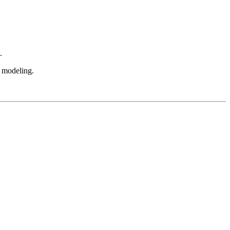
.
n modeling.