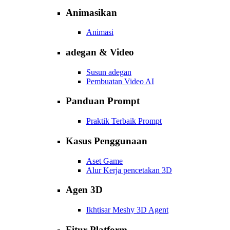
Animasikan
Animasi
adegan & Video
Susun adegan
Pembuatan Video AI
Panduan Prompt
Praktik Terbaik Prompt
Kasus Penggunaan
Aset Game
Alur Kerja pencetakan 3D
Agen 3D
Ikhtisar Meshy 3D Agent
Fitur Platform