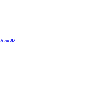
s Agen 3D