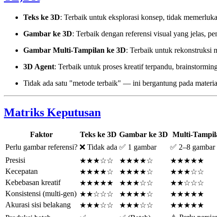
Teks ke 3D
: Terbaik untuk eksplorasi konsep, tidak memerlukan
Gambar ke 3D
: Terbaik dengan referensi visual yang jelas, p
Gambar Multi-Tampilan ke 3D
: Terbaik untuk rekonstruksi 
3D Agent
: Terbaik untuk proses kreatif terpandu, brainstorm
Tidak ada satu "metode terbaik" — ini bergantung pada material
Matriks Keputusan
Faktor
Teks ke 3D
Gambar ke 3D
Multi-Tampil
Perlu gambar referensi?
❌ Tidak ada
✅ 1 gambar
✅ 2–8 gambar
Presisi
★★★☆☆
★★★★☆
★★★★★
Kecepatan
★★★★☆
★★★★☆
★★★☆☆
Kebebasan kreatif
★★★★★
★★★☆☆
★★☆☆☆
Konsistensi (multi-gen)
★★☆☆☆
★★★★☆
★★★★★
Akurasi sisi belakang
★★★☆☆
★★★☆☆
★★★★★