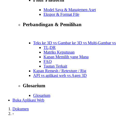
Model Saya & Manajemen Aset
Ekspor & Format File
Perbandingan & Pemilihan
Teks ke 3D vs Gambar ke 3D vs Multi-Gambar v
TL;DR
Matriks Keputusan
Kapan Memilih yang Mana
FAQ
Tautan Terkait
Kapan Remesh / Retexture / Rig
API vs aplikasi web vs Agen 3D
Glosarium
Glosarium
Buka Aplikasi Web
Dokumen
›