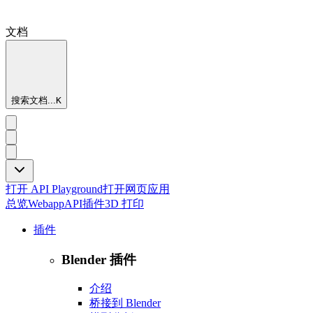
文档
搜索文档...
K
打开 API Playground
打开网页应用
总览
Webapp
API
插件
3D 打印
插件
Blender 插件
介绍
桥接到 Blender