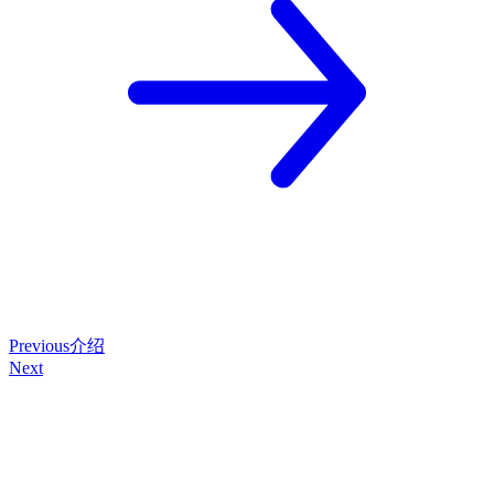
Previous
介绍
Next