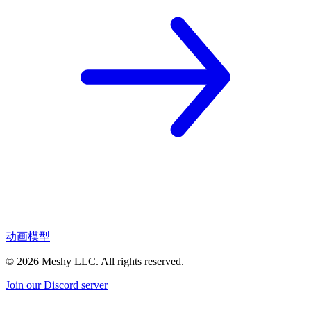
动画模型
©
2026
Meshy LLC. All rights reserved.
Join our Discord server