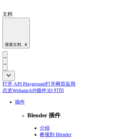
文档
搜索文档...
K
打开 API Playground
打开网页应用
总览
Webapp
API
插件
3D 打印
插件
Blender 插件
介绍
桥接到 Blender