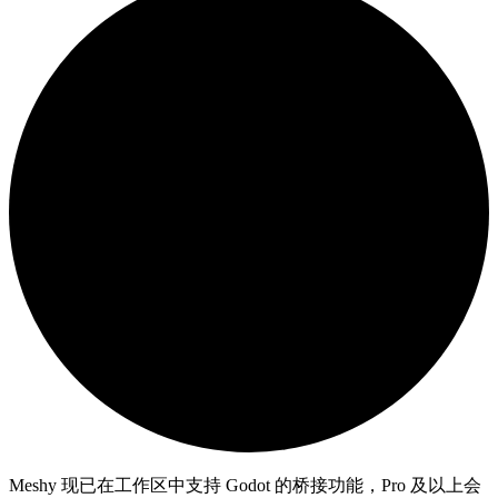
Meshy 现已在工作区中支持 Godot 的桥接功能，Pro 及以上会