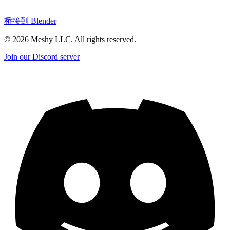
桥接到 Blender
©
2026
Meshy LLC. All rights reserved.
Join our Discord server