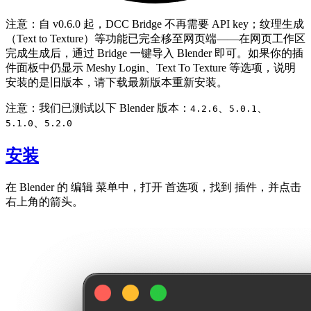
注意
：自 v0.6.0 起，DCC Bridge
不再需要 API key
；纹理生成
（Text to Texture）等功能已完全移至网页端——在网页工作区
完成生成后，通过 Bridge 一键导入 Blender 即可。如果你的插
件面板中仍显示 Meshy Login、Text To Texture 等选项，说明
安装的是旧版本，请下载最新版本重新安装。
注意：我们已测试以下 Blender 版本：
、
、
4.2.6
5.0.1
、
5.1.0
5.2.0
安装
在 Blender 的
编辑
菜单中，打开
首选项
，找到
插件
，并点击
右上角的箭头。