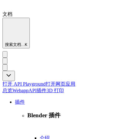
文档
搜索文档...
K
打开 API Playground
打开网页应用
总览
Webapp
API
插件
3D 打印
插件
Blender 插件
介绍