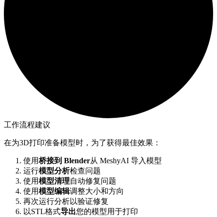
工作流程建议
在为3D打印准备模型时，为了获得最佳效果：
使用
桥接到 Blender
从 MeshyAI 导入模型
运行
模型分析
检查问题
使用
模型清理
自动修复问题
使用
模型编辑
调整大小和方向
再次运行分析以验证修复
以STL格式
导出
您的模型用于打印