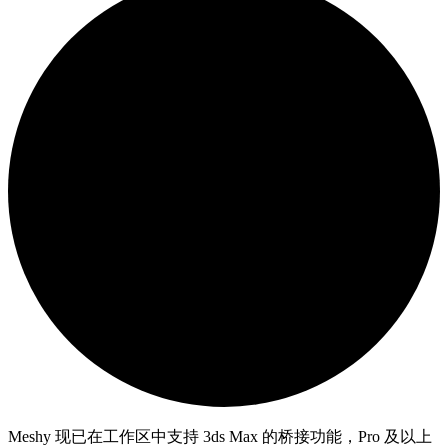
Meshy 现已在工作区中支持 3ds Max 的桥接功能，Pro 及以上