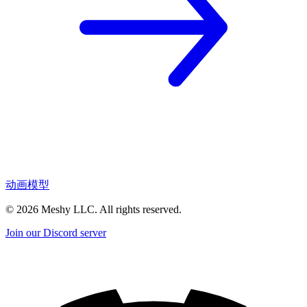
动画模型
©
2026
Meshy LLC. All rights reserved.
Join our Discord server