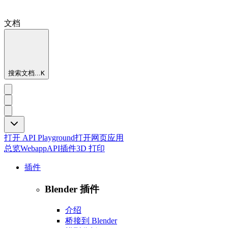
文档
搜索文档...
K
打开 API Playground
打开网页应用
总览
Webapp
API
插件
3D 打印
插件
Blender 插件
介绍
桥接到 Blender