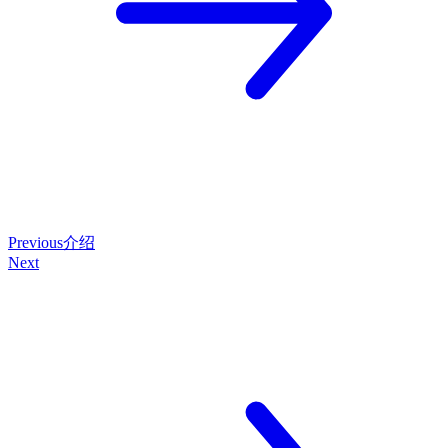
Previous
介绍
Next