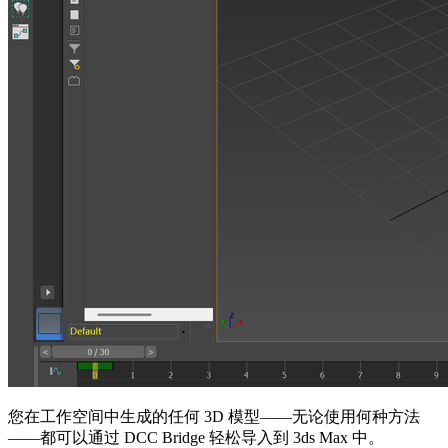
您在工作空间中生成的任何 3D 模型——无论使用何种方法
——都可以通过 DCC Bridge 轻松导入到 3ds Max 中。