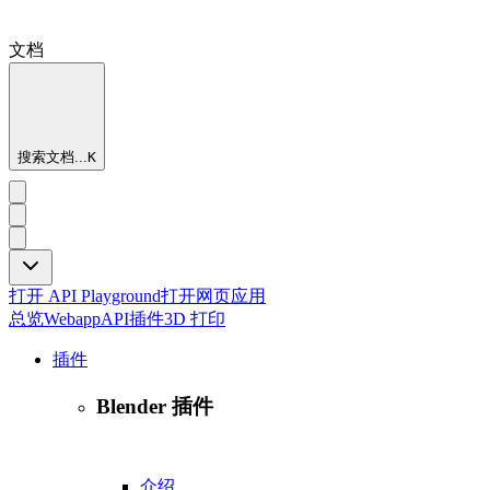
文档
搜索文档...
K
打开 API Playground
打开网页应用
总览
Webapp
API
插件
3D 打印
插件
Blender 插件
介绍