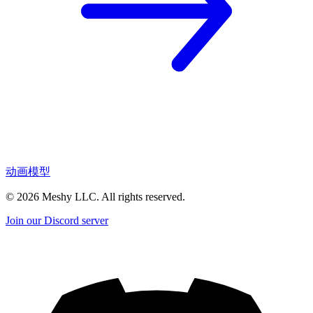
动画模型
©
2026
Meshy LLC. All rights reserved.
Join our Discord server