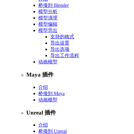
桥接到 Blender
模型分析
模型清理
模型编辑
模型导出
支持的格式
导出设置
导出选项
导出工作流程
动画模型
Maya 插件
介绍
桥接到 Maya
动画模型
Unreal 插件
介绍
桥接到 Unreal