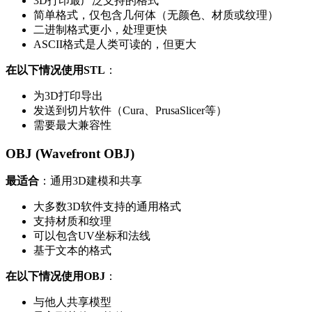
3D打印最广泛支持的格式
简单格式，仅包含几何体（无颜色、材质或纹理）
二进制格式更小，处理更快
ASCII格式是人类可读的，但更大
在以下情况使用STL
：
为3D打印导出
发送到切片软件（Cura、PrusaSlicer等）
需要最大兼容性
OBJ (Wavefront OBJ)
最适合
：通用3D建模和共享
大多数3D软件支持的通用格式
支持材质和纹理
可以包含UV坐标和法线
基于文本的格式
在以下情况使用OBJ
：
与他人共享模型