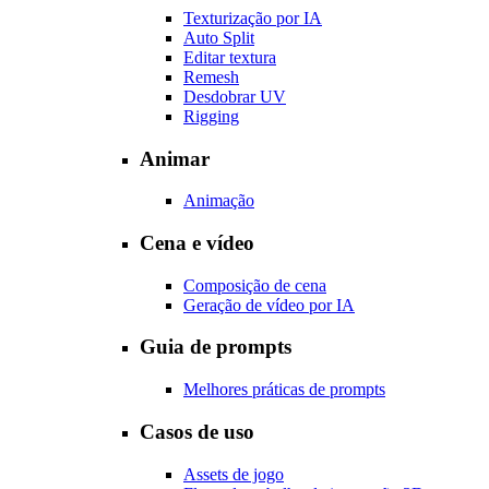
Texturização por IA
Auto Split
Editar textura
Remesh
Desdobrar UV
Rigging
Animar
Animação
Cena e vídeo
Composição de cena
Geração de vídeo por IA
Guia de prompts
Melhores práticas de prompts
Casos de uso
Assets de jogo