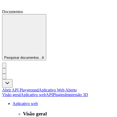
Documentos
Pesquisar documentos...
K
Abrir API Playground
Aplicativo Web Aberto
Visão geral
Aplicativo web
API
Plugins
Impressão 3D
Aplicativo web
Visão geral