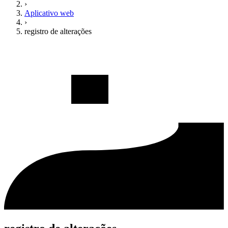
›
Aplicativo web
›
registro de alterações