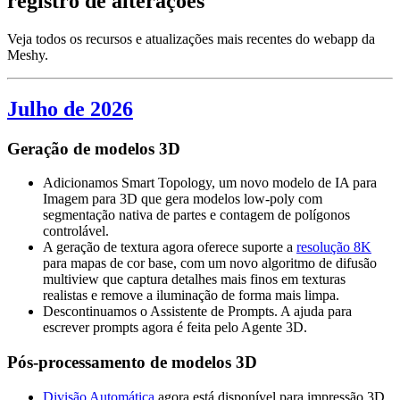
registro de alterações
Veja todos os recursos e atualizações mais recentes do webapp da
Meshy.
Julho de 2026
Geração de modelos 3D
Adicionamos Smart Topology, um novo modelo de IA para
Imagem para 3D que gera modelos low-poly com
segmentação nativa de partes e contagem de polígonos
controlável.
A geração de textura agora oferece suporte a
resolução 8K
para mapas de cor base, com um novo algoritmo de difusão
multiview que captura detalhes mais finos em texturas
realistas e remove a iluminação de forma mais limpa.
Descontinuamos o Assistente de Prompts. A ajuda para
escrever prompts agora é feita pelo Agente 3D.
Pós-processamento de modelos 3D
Divisão Automática
agora está disponível para impressão 3D.