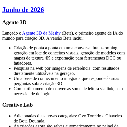
Junho de 2026
Agente 3D
Lançado o
Agente 3D da Meshy
(Beta), o primeiro agente de IA do
mundo para criação 3D. A versão Beta inclui:
Criação de ponta a ponta em uma conversa: brainstorming,
geração em lote de conceitos visuais, geração de modelos com
mapas de textura 4K e exportação para ferramentas DCC ou
fatiadores.
Pesquisa na web por imagens de referência, com resultados
diretamente utilizáveis na geração.
Uma base de conhecimento integrada que responde às suas
perguntas sobre criação 3D.
Compartilhamento de conversas somente leitura via link, sem
necessidade de login.
Creative Lab
Adicionadas duas novas categorias: Ovo Torcido e Chaveiro
de Bota Dourada.
As criações agora são salvas automaticamente no painel de