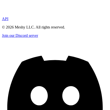
API
©
2026
Meshy LLC. All rights reserved.
Join our Discord server