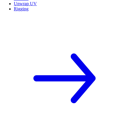
Unwrap UV
Rigging