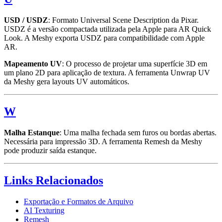
USD / USDZ
: Formato Universal Scene Description da Pixar.
USDZ é a versão compactada utilizada pela Apple para AR Quick
Look. A Meshy exporta USDZ para compatibilidade com Apple
AR.
Mapeamento UV
: O processo de projetar uma superfície 3D em
um plano 2D para aplicação de textura. A ferramenta Unwrap UV
da Meshy gera layouts UV automáticos.
W
Malha Estanque
: Uma malha fechada sem furos ou bordas abertas.
Necessária para impressão 3D. A ferramenta Remesh da Meshy
pode produzir saída estanque.
Links Relacionados
Exportação e Formatos de Arquivo
AI Texturing
Remesh