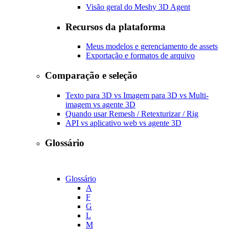
Visão geral do Meshy 3D Agent
Recursos da plataforma
Meus modelos e gerenciamento de assets
Exportação e formatos de arquivo
Comparação e seleção
Texto para 3D vs Imagem para 3D vs Multi-
imagem vs agente 3D
Quando usar Remesh / Retexturizar / Rig
API vs aplicativo web vs agente 3D
Glossário
Glossário
A
F
G
L
M