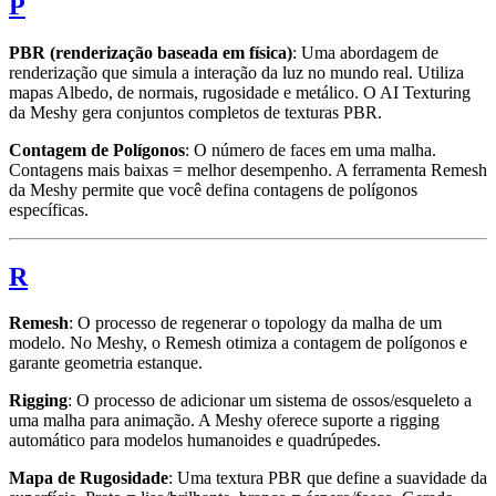
P
PBR (renderização baseada em física)
: Uma abordagem de
renderização que simula a interação da luz no mundo real. Utiliza
mapas Albedo, de normais, rugosidade e metálico. O AI Texturing
da Meshy gera conjuntos completos de texturas PBR.
Contagem de Polígonos
: O número de faces em uma malha.
Contagens mais baixas = melhor desempenho. A ferramenta Remesh
da Meshy permite que você defina contagens de polígonos
específicas.
R
Remesh
: O processo de regenerar o topology da malha de um
modelo. No Meshy, o Remesh otimiza a contagem de polígonos e
garante geometria estanque.
Rigging
: O processo de adicionar um sistema de ossos/esqueleto a
uma malha para animação. A Meshy oferece suporte a rigging
automático para modelos humanoides e quadrúpedes.
Mapa de Rugosidade
: Uma textura PBR que define a suavidade da