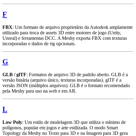
F
FBX
: Um formato de arquivo proprietário da Autodesk amplamente
utilizado para troca de assets 3D entre motores de jogo (Unity,
Unreal) e ferramentas DCC. A Meshy exporta FBX com texturas
incorporadas e dados de rig opcionais.
G
GLB / glTF
: Formatos de arquivo 3D de padrão aberto. GLB é a
versão binária (arquivo único, texturas incorporadas). glTF é a
versão JSON (múltiplos arquivos). GLB é o formato recomendado
pela Meshy para uso na web e em AR.
L
Low Poly
: Um estilo de modelagem 3D que utiliza o mínimo de
polígonos, popular em jogos e arte estilizada. O modo Smart
Topology da Meshy no Texto para 3D e na Imagem para 3D gera