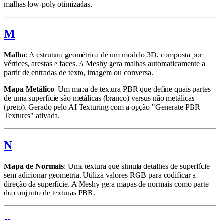
malhas low-poly otimizadas.
M
Malha
: A estrutura geométrica de um modelo 3D, composta por
vértices, arestas e faces. A Meshy gera malhas automaticamente a
partir de entradas de texto, imagem ou conversa.
Mapa Metálico
: Um mapa de textura PBR que define quais partes
de uma superfície são metálicas (branco) versus não metálicas
(preto). Gerado pelo AI Texturing com a opção "Generate PBR
Textures" ativada.
N
Mapa de Normais
: Uma textura que simula detalhes de superfície
sem adicionar geometria. Utiliza valores RGB para codificar a
direção da superfície. A Meshy gera mapas de normais como parte
do conjunto de texturas PBR.