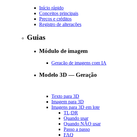
Início rápido
Conceitos principais
Preços e créditos
Registro de alterações
Guias
Módulo de imagem
Geração de imagens com IA
Modelo 3D — Geração
Texto para 3D
Imagem para 3D
Imagens para 3D em lote
TL;DR
Quando usar
Quando NÃO usar
Passo a passo
FAQ