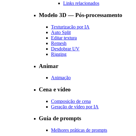
Links relacionados
Modelo 3D — Pós-processamento
Texturização por IA
Auto Split
Editar textura
Remesh
Desdobrar UV
Rigging
Animar
Animação
Cena e vídeo
Composição de cena
Geração de vídeo por IA
Guia de prompts
Melhores práticas de prompts