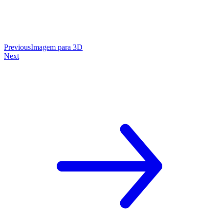
Previous
Imagem para 3D
Next