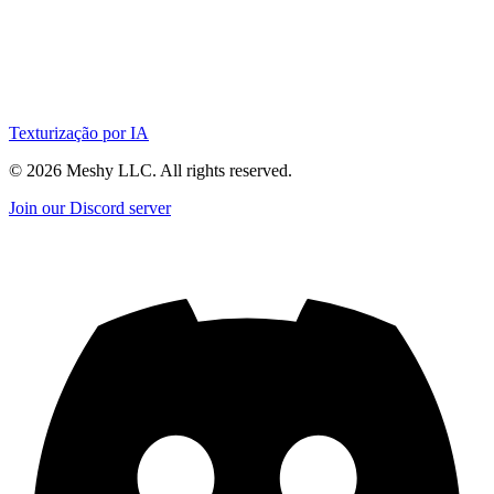
Texturização por IA
©
2026
Meshy LLC. All rights reserved.
Join our Discord server