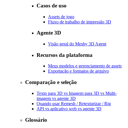
Casos de uso
Assets de jogo
Fluxo de trabalho de impressão 3D
Agente 3D
Visão geral do Meshy 3D Agent
Recursos da plataforma
Meus modelos e gerenciamento de assets
Exportação e formatos de arquivo
Comparação e seleção
Texto para 3D vs Imagem para 3D vs Multi-
imagem vs agente 3D
Quando usar Remesh / Retexturizar / Rig
API vs aplicativo web vs agente 3D
Glossário