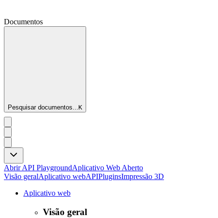
Documentos
Pesquisar documentos...
K
Abrir API Playground
Aplicativo Web Aberto
Visão geral
Aplicativo web
API
Plugins
Impressão 3D
Aplicativo web
Visão geral