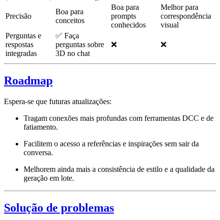
Boa para
Melhor para
Boa para
Precisão
prompts
correspondência
conceitos
conhecidos
visual
Perguntas e
✅ Faça
respostas
perguntas sobre
❌
❌
integradas
3D no chat
Roadmap
Espera-se que futuras atualizações:
Tragam conexões mais profundas com ferramentas DCC e de
fatiamento.
Facilitem o acesso a referências e inspirações sem sair da
conversa.
Melhorem ainda mais a consistência de estilo e a qualidade da
geração em lote.
Solução de problemas