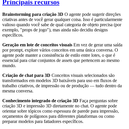
Principais recursos
Brainstorming para criação 3D
O agente pode sugerir direções
criativas antes de você gerar qualquer coisa. Isso é particularmente
valioso quando você sabe de qual categoria de objeto precisa (por
exemplo, "props de jogo"), mas ainda não decidiu designs
específicos.
Geração em lote de conceitos visuais
Em vez de gerar uma saída
por prompt, explore vários conceitos em uma única conversa. O
agente pode manter a consistência de estilo entre lotes, o que é
essencial para criar conjuntos de assets que pertencem ao mesmo
mundo.
Criação de chat para 3D
Conceitos visuais selecionados são
transformados em modelos 3D baixáveis para uso em fluxos de
trabalho criativos, de impressão ou de produção — tudo dentro da
mesma conversa.
Conhecimento integrado de criação 3D
Faça perguntas sobre
criação 3D e impressão 3D diretamente no chat. O agente pode
orientar sobre tópicos como espessura de parede para impressão,
orçamentos de polígonos para diferentes plataformas ou como
preparar modelos para fatiadores específicos.