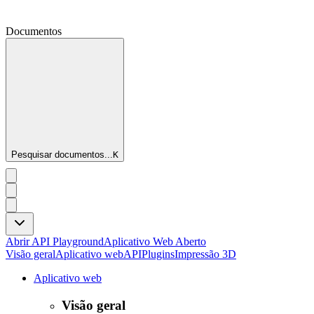
Documentos
Pesquisar documentos...
K
Abrir API Playground
Aplicativo Web Aberto
Visão geral
Aplicativo web
API
Plugins
Impressão 3D
Aplicativo web
Visão geral