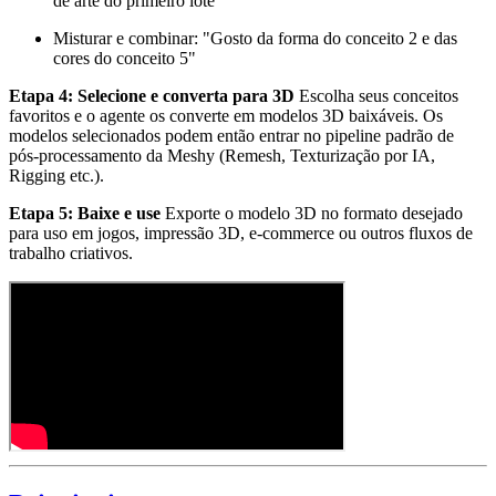
de arte do primeiro lote"
Misturar e combinar: "Gosto da forma do conceito 2 e das
cores do conceito 5"
Etapa 4: Selecione e converta para 3D
Escolha seus conceitos
favoritos e o agente os converte em modelos 3D baixáveis. Os
modelos selecionados podem então entrar no pipeline padrão de
pós-processamento da Meshy (Remesh, Texturização por IA,
Rigging etc.).
Etapa 5: Baixe e use
Exporte o modelo 3D no formato desejado
para uso em jogos, impressão 3D, e-commerce ou outros fluxos de
trabalho criativos.