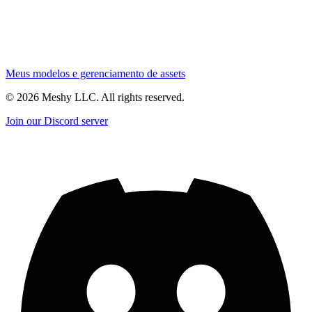
Meus modelos e gerenciamento de assets
©
2026
Meshy LLC. All rights reserved.
Join our Discord server