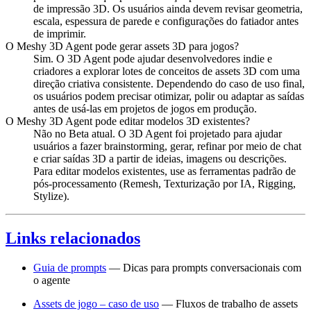
de impressão 3D. Os usuários ainda devem revisar geometria,
escala, espessura de parede e configurações do fatiador antes
de imprimir.
O Meshy 3D Agent pode gerar assets 3D para jogos?
Sim. O 3D Agent pode ajudar desenvolvedores indie e
criadores a explorar lotes de conceitos de assets 3D com uma
direção criativa consistente. Dependendo do caso de uso final,
os usuários podem precisar otimizar, polir ou adaptar as saídas
antes de usá-las em projetos de jogos em produção.
O Meshy 3D Agent pode editar modelos 3D existentes?
Não no Beta atual. O 3D Agent foi projetado para ajudar
usuários a fazer brainstorming, gerar, refinar por meio de chat
e criar saídas 3D a partir de ideias, imagens ou descrições.
Para editar modelos existentes, use as ferramentas padrão de
pós-processamento (Remesh, Texturização por IA, Rigging,
Stylize).
Links relacionados
Guia de prompts
— Dicas para prompts conversacionais com
o agente
Assets de jogo – caso de uso
— Fluxos de trabalho de assets