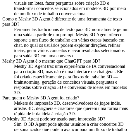
visuais em lotes, fazer perguntas sobre criação 3D e
transformar conceitos selecionados em modelos 3D por meio
de um fluxo de trabalho conversacional.
Como o Meshy 3D Agent é diferente de uma ferramenta de texto
para 3D?
Ferramentas tradicionais de texto para 3D normalmente geram
uma saída a partir de um prompt. Meshy 3D Agent oferece
suporte a um fluxo de trabalho em várias etapas baseado em
chat, no qual os usuários podem explorar direções, refinar
ideias, gerar vários conceitos e levar resultados selecionados
para saída 3D em uma conversa.
Meshy 3D Agent é o mesmo que ChatGPT para 3D?
Meshy 3D Agent traz uma experiência de IA conversacional
para criação 3D, mas não é uma interface de chat geral. Ele
foi criado especificamente para fluxos de trabalho 3D —
brainstorming, geração de conceitos visuais, perguntas e
respostas sobre criação 3D e conversão de ideias em modelos
3D.
Para quem o Meshy 3D Agent foi criado?
Makers de impressão 3D, desenvolvedores de jogos indie,
artistas 3D, designers e criadores que querem uma forma mais
rápida de ir da ideia à criação 3D.
O Meshy 3D Agent pode ser usado para impressão 3D?
Sim. O 3D Agent pode ajudar usuários a criar conceitos 3D
personalizados que podem avançar para um fluxo de trabalho