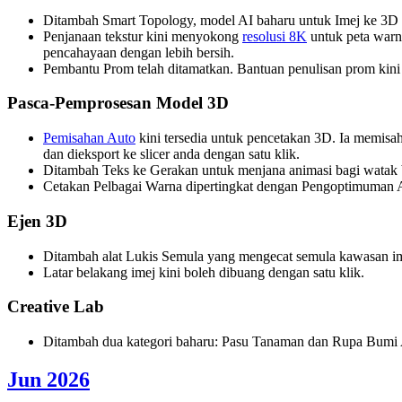
Ditambah Smart Topology, model AI baharu untuk Imej ke 3D y
Penjanaan tekstur kini menyokong
resolusi 8K
untuk peta warna
pencahayaan dengan lebih bersih.
Pembantu Prom telah ditamatkan. Bantuan penulisan prom kini
Pasca-Pemprosesan Model 3D
Pemisahan Auto
kini tersedia untuk pencetakan 3D. Ia memisah
dan dieksport ke slicer anda dengan satu klik.
Ditambah Teks ke Gerakan untuk menjana animasi bagi watak b
Cetakan Pelbagai Warna dipertingkat dengan Pengoptimuman A
Ejen 3D
Ditambah alat Lukis Semula yang mengecat semula kawasan ime
Latar belakang imej kini boleh dibuang dengan satu klik.
Creative Lab
Ditambah dua kategori baharu: Pasu Tanaman dan Rupa Bumi 
Jun 2026