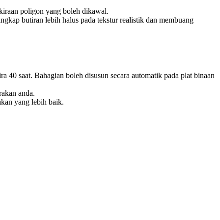
iraan poligon yang boleh dikawal.
gkap butiran lebih halus pada tekstur realistik dan membuang
a 40 saat. Bahagian boleh disusun secara automatik pada plat binaan
rakan anda.
kan yang lebih baik.