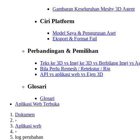
Gambaran Keseluruhan Meshy 3D Agent
Ciri Platform
Model Saya & Pengurusan Aset
Eksport & Format Fail
Perbandingan & Pemilihan
Teks ke 3D vs Imej ke 3D vs Berbilang Imej vs 
Bila Perlu Remesh / Retekstur / Rig
API vs aplikasi web vs Ejen 3D
Glosari
Glosari
Aplikasi Web Terbuka
Dokumen
›
Aplikasi web
›
log perubahan