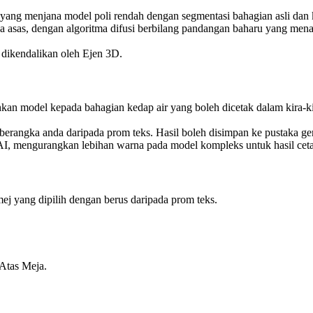
ang menjana model poli rendah dengan segmentasi bahagian asli dan k
 asas, dengan algoritma difusi berbilang pandangan baharu yang menan
 dikendalikan oleh Ejen 3D.
kan model kepada bahagian kedap air yang boleh dicetak dalam kira-kir
erangka anda daripada prom teks. Hasil boleh disimpan ke pustaka ge
I, mengurangkan lebihan warna pada model kompleks untuk hasil ceta
j yang dipilih dengan berus daripada prom teks.
Atas Meja.