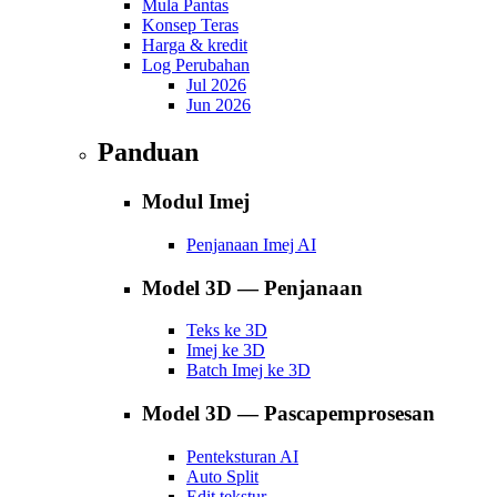
Mula Pantas
Konsep Teras
Harga & kredit
Log Perubahan
Jul 2026
Jun 2026
Panduan
Modul Imej
Penjanaan Imej AI
Model 3D — Penjanaan
Teks ke 3D
Imej ke 3D
Batch Imej ke 3D
Model 3D — Pascapemprosesan
Penteksturan AI
Auto Split
Edit tekstur