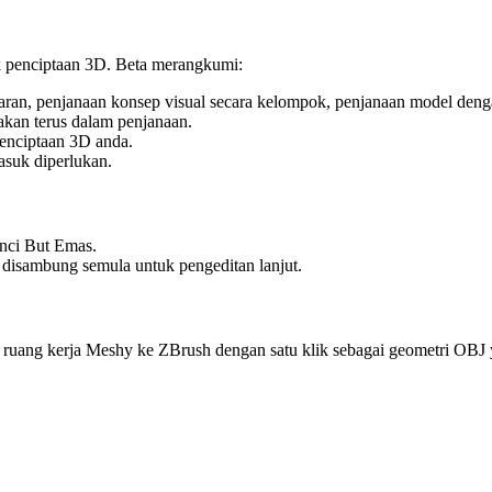
uk penciptaan 3D. Beta merangkumi:
ran, penjanaan konsep visual secara kelompok, penjanaan model dengan
akan terus dalam penjanaan.
enciptaan 3D anda.
asuk diperlukan.
nci But Emas.
h disambung semula untuk pengeditan lanjut.
ruang kerja Meshy ke ZBrush dengan satu klik sebagai geometri OBJ 