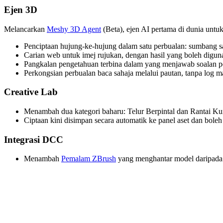
Ejen 3D
Melancarkan
Meshy 3D Agent
(Beta), ejen AI pertama di dunia unt
Penciptaan hujung-ke-hujung dalam satu perbualan: sumbang sa
Carian web untuk imej rujukan, dengan hasil yang boleh digun
Pangkalan pengetahuan terbina dalam yang menjawab soalan p
Perkongsian perbualan baca sahaja melalui pautan, tanpa log m
Creative Lab
Menambah dua kategori baharu: Telur Berpintal dan Rantai Ku
Ciptaan kini disimpan secara automatik ke panel aset dan bole
Integrasi DCC
Menambah
Pemalam ZBrush
yang menghantar model daripada 