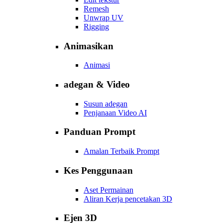
Remesh
Unwrap UV
Rigging
Animasikan
Animasi
adegan & Video
Susun adegan
Penjanaan Video AI
Panduan Prompt
Amalan Terbaik Prompt
Kes Penggunaan
Aset Permainan
Aliran Kerja pencetakan 3D
Ejen 3D